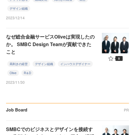
デザイン組織
2023/12/14
なぜ総合金融サービスOliveは実現したの
か。 SMBC Design Teamが貢献できた
こと
5
両利きの経営
デザイン組織
インハウスデザイナー
Olive
R＆D
2023/11/30
Job Board
PR
SMBCでのビジネスとデザインを接続す