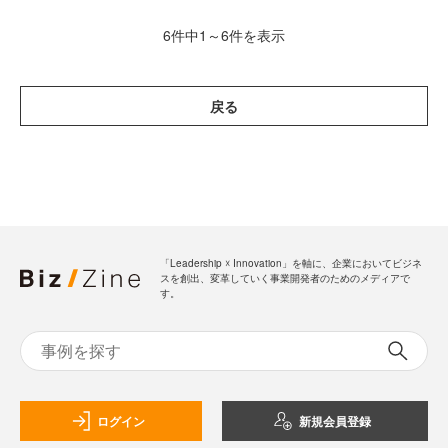
6件中1～6件を表示
戻る
「Leadership ☓ Innovation」を軸に、企業においてビジネ
スを創出、変革していく事業開発者のためのメディアで
す。
ログイン
新規会員登録