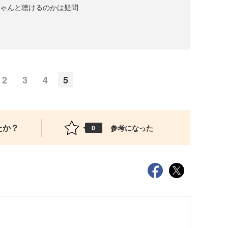
ちゃんと聴けるのかは疑問
2
3
4
5
たか？
参考になった
0