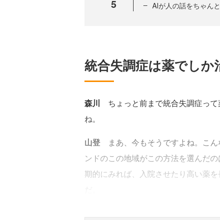
5
AIが人の話をちゃん
統合失調症は薬でしか
森川
ちょっと前まで統合失調症って
ね。
山登
まあ、今もそうですよね。こん
ンドのこの地域がこの方法を選んだの
期的にみれば、入院させたり高い薬を
だ。