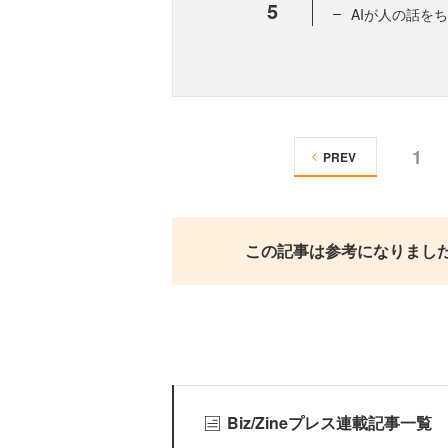
5
AIが人の話を
1
PREV
この記事は参考になりまし
Biz/Zineプレス連載記事一覧