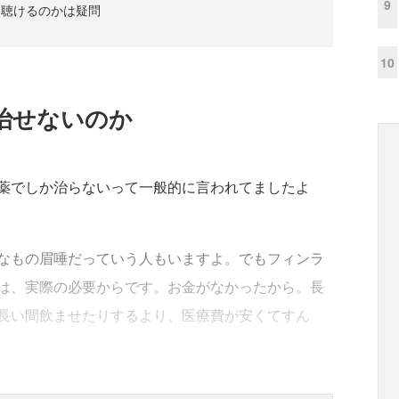
9
と聴けるのかは疑問
10
治せないのか
薬でしか治らないって一般的に言われてましたよ
なもの眉唾だっていう人もいますよ。でもフィンラ
は、実際の必要からです。お金がなかったから。長
長い間飲ませたりするより、医療費が安くてすん