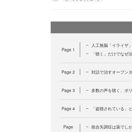
人工無脳「イライザ」
Page
1
「聴く」だけでなぜ
Page
2
対話で治すオープン
Page
3
多数の声を聴く、ポ
Page
4
「盗聴されている」
Page
統合失調症は薬でし