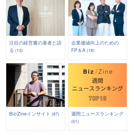
注目の経営書の著者と語
企業価値向上のための
る
FP＆A
(13)
(18)
Biz/Zineインサイト
週間ニュースランキング
(87)
(61)