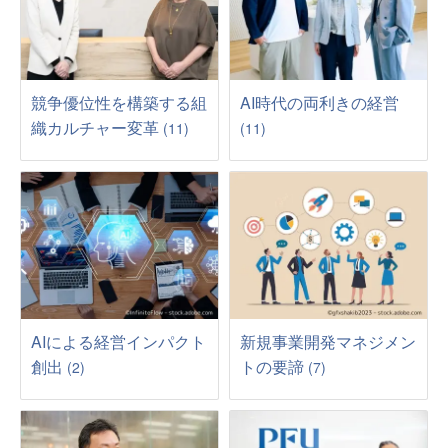
競争優位性を構築する組
AI時代の両利きの経営
織カルチャー変革
(11)
(11)
AIによる経営インパクト
新規事業開発マネジメン
創出
トの要諦
(2)
(7)