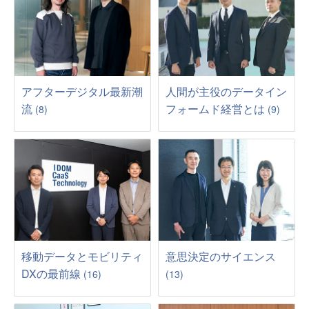
アフターデジタル最新潮
人間が主役のデータイン
流
フォームド経営とは
(8)
(9)
移動データとモビリティ
意思決定のサイエンス
DXの最前線
(16)
(13)