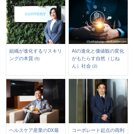
組織が進化するリスキリ
AIの進化と価値観の変化
ングの本質
がもたらす自然（じね
(5)
ん）社会
(2)
ヘルスケア産業のDX最
コーポレート起点の両利