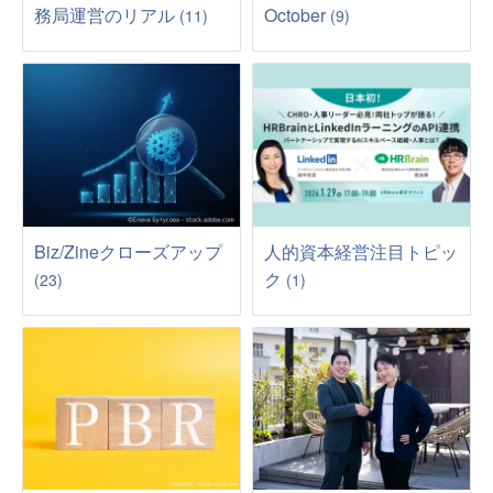
務局運営のリアル
October
(11)
(9)
Biz/Zineクローズアップ
人的資本経営注目トピッ
ク
(23)
(1)