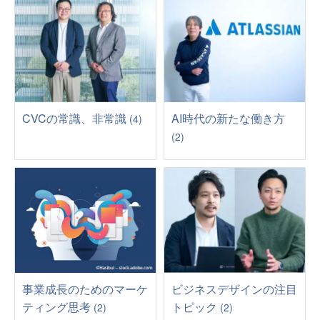
CVCの常識、非常識
AI時代の新たな働き方
(4)
(2)
事業成長のためのマーケ
ビジネスデザインの注目
ティング思考
トピック
(2)
(2)