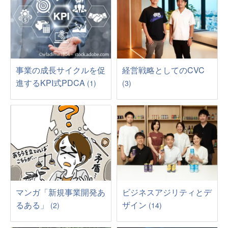
事業の成長サイクルを促
経営戦略としてのCVC
進するKPI式PDCA
(1)
(3)
マンガ「新規事業開発あ
ビジネスアジリティとデ
るある」
ザイン
(2)
(14)