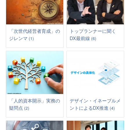
「次世代経営者育成」の
トップランナーに聞く
ジレンマ
DX最前線
(1)
(6)
「人的資本開示」実務の
デザイン・イネーブルメ
疑問点
ントによるDX推進
(2)
(4)