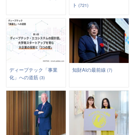
ト
(721)
ディープテック「事業
知財AIの最前線
(7)
化」への道筋
(3)