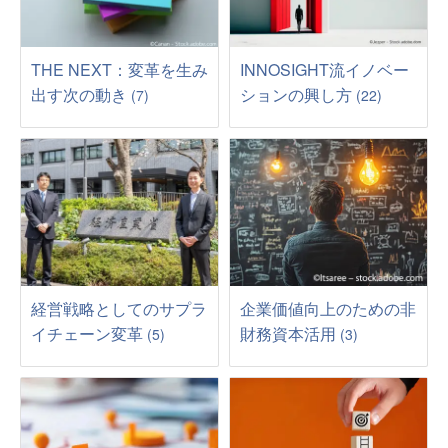
THE NEXT：変革を生み
INNOSIGHT流イノベー
出す次の動き
ションの興し方
(7)
(22)
経営戦略としてのサプラ
企業価値向上のための非
イチェーン変革
財務資本活用
(5)
(3)