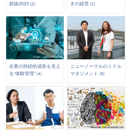
前線2023
きの経営
(2)
(2)
企業の持続的成長を支え
ニューノーマルのミドル
る“体験管理”
マネジメント
(4)
(8)