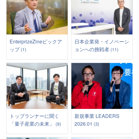
EnterprizeZineピックア
日本企業発・イノベーシ
ップ
ョンへの挑戦者
(1)
(11)
トップランナーに聞く
新規事業 LEADERS
「量子産業の未来」
2026.01
(9)
(3)