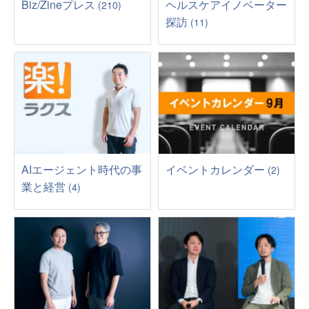
Biz/Zineプレス
ヘルスケアイノベーター
(210)
探訪
(11)
AIエージェント時代の事
イベントカレンダー
(2)
業と経営
(4)