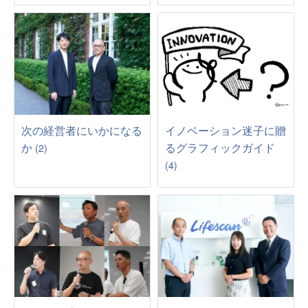
次の経営者にいかになる
イノベーション迷子に贈
か
るグラフィックガイド
(2)
(4)