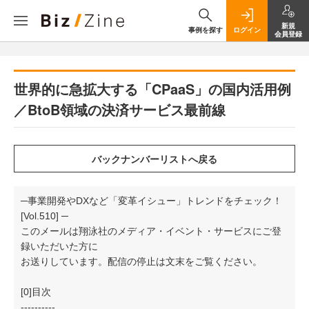
新規
事例を探す
ログイン
会員登録
世界的に急拡大する「CPaaS」の国内活用例
／BtoB領域の決済サービス最前線
─事業開発やDXなど「変革イシュー」トレンドをチェック！
[Vol.510] ─
このメールは翔泳社のメディア・イベント・サービスにご登
録いただいた方に
お送りしています。配信の停止は文末をご覧ください。
[0]目次
----------