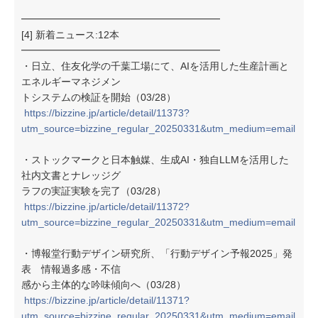
━━━━━━━━━━━━━━━━━━━━
[4] 新着ニュース:12本
━━━━━━━━━━━━━━━━━━━━
・日立、住友化学の千葉工場にて、AIを活用した生産計画と
エネルギーマネジメン
トシステムの検証を開始（03/28）
https://bizzine.jp/article/detail/11373?
utm_source=bizzine_regular_20250331&utm_medium=email
・ストックマークと日本触媒、生成AI・独自LLMを活用した
社内文書とナレッジグ
ラフの実証実験を完了（03/28）
https://bizzine.jp/article/detail/11372?
utm_source=bizzine_regular_20250331&utm_medium=email
・博報堂⾏動デザイン研究所、「行動デザイン予報2025」発
表 情報過多感・不信
感から主体的な吟味傾向へ（03/28）
https://bizzine.jp/article/detail/11371?
utm_source=bizzine_regular_20250331&utm_medium=email