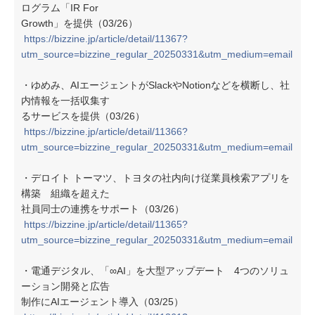
ログラム「IR For
Growth」を提供（03/26）
https://bizzine.jp/article/detail/11367?
utm_source=bizzine_regular_20250331&utm_medium=email
・ゆめみ、AIエージェントがSlackやNotionなどを横断し、社
内情報を一括収集す
るサービスを提供（03/26）
https://bizzine.jp/article/detail/11366?
utm_source=bizzine_regular_20250331&utm_medium=email
・デロイト トーマツ、トヨタの社内向け従業員検索アプリを
構築 組織を超えた
社員同士の連携をサポート（03/26）
https://bizzine.jp/article/detail/11365?
utm_source=bizzine_regular_20250331&utm_medium=email
・電通デジタル、「∞AI」を大型アップデート 4つのソリュ
ーション開発と広告
制作にAIエージェント導入（03/25）