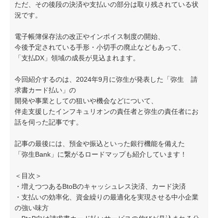
ただ、その後段の決済や支払いの部分は取り残されている状
況です。
電子帳簿保存法の改正やインボイス制度の開始、
今後予定されている手形・小切手の廃止などもあって、
「支払DX」領域の成長が見込まれます。
今回紹介するのは、2024年9月に弥生が発表した「弥生 請
求書カード払い」の
開発や事業としての狙いや機会などについて、
伴走支援したインフキュリオンの責任者と弥生の責任者にお
話を伺った記事です。
記事の最後には、預金や振込といった銀行機能を備えた
「弥生Bank」に繋がるロードマップも紹介しています！
＜目次＞
・増えつつあるBtoBのキャッシュレス決済、カード決済
・支払いの効率化、資金繰りの最適化を実現させる中小企業
の強い味方