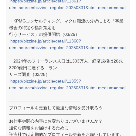
https://bizzine.jp/article/detail/11361?
utm_source=bizzine_regular_20250331&utm_medium=email
・KPMGコンサルティング、マクロ潮流の分析による「事業
機会の特定や指針策定を
行うサービス」の提供開始（03/25）
https://bizzine.jp/article/detail/11360?
utm_source=bizzine_regular_20250331&utm_medium=email
・2024年のフリーランス人口は1303万人、経済規模は20兆
3200億円に達する—ラン
サーズ調査（03/25）
https://bizzine.jp/article/detail/11359?
utm_source=bizzine_regular_20250331&utm_medium=email
━━━━━━━━━━━━━━━━━
プロフィールを更新して最適な情報を受け取ろう
━━━━━━━━━━━━━━━━━
お仕事や関心内容にお変わりはございませんか？
適切な情報をお届けするために
翔泳社では定期的なプロフィール更新をお願いしています。