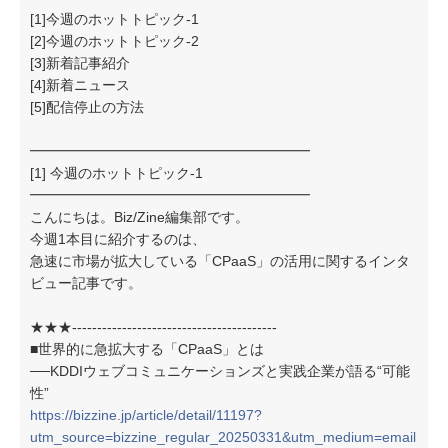
[1]今週のホットトピック-1
[2]今週のホットトピック-2
[3]新着記事紹介
[4]新着ニュース
[5]配信停止の方法
━━━━━━━━━━━━━━━━━━━━
[1] 今週のホットトピック-1
━━━━━━━━━━━━━━━━━━━━
こんにちは。Biz/Zine編集部です。
今週1本目に紹介するのは、
急速に市場が拡大している「CPaaS」の活用に関するインタ
ビュー記事です。
★★★-----------------------------------------
■世界的に急拡大する「CPaaS」とは
──KDDIウェブコミュニケーションズと実践企業が語る“可能
性”
https://bizzine.jp/article/detail/11197?
utm_source=bizzine_regular_20250331&utm_medium=email