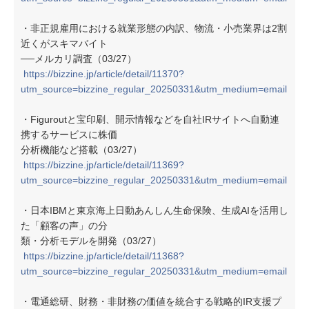
・非正規雇用における就業形態の内訳、物流・小売業界は2割
近くがスキマバイト
──メルカリ調査（03/27）
https://bizzine.jp/article/detail/11370?
utm_source=bizzine_regular_20250331&utm_medium=email
・Figuroutと宝印刷、開示情報などを自社IRサイトへ自動連
携するサービスに株価
分析機能など搭載（03/27）
https://bizzine.jp/article/detail/11369?
utm_source=bizzine_regular_20250331&utm_medium=email
・日本IBMと東京海上日動あんしん生命保険、生成AIを活用し
た「顧客の声」の分
類・分析モデルを開発（03/27）
https://bizzine.jp/article/detail/11368?
utm_source=bizzine_regular_20250331&utm_medium=email
・電通総研、財務・非財務の価値を統合する戦略的IR支援プ