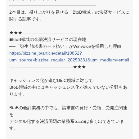
━━━━━━━━━━━━━━━━━━━━
2本目は、盛り上がりを見せる「BtoB領域」の決済サービスに
関する記事です。
★★★-----------------------------------------
■BtoB領域の金融決済サービスの現在地
──「弥生 請求書カード払い」がWinvoiceを採用した理由
https://bizzine.jp/article/detail/10852?
utm_source=bizzine_regular_20250331&utm_medium=email
-----------------------------------------★★★
キャッシュレス化が進むBtoC領域に対して、
BtoB領域の中にはキャッシュレス化が進んでいない分野もあ
ります。
BtoBの会計業務の中でも、請求書の発行・受領、受発注関連
を
デジタル化する決済周辺の業務系SaaSは多く出てきていま
す。