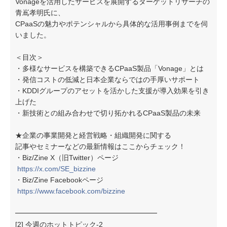
Vonageを活用したサービスを展開するターゲットリサーチの
青嶌孝明氏に、
CPaaSの魅力やポテンシャルから具体的な活用事例までを伺
いました。
＜目次＞
・多様なサービスを構築できるCPaaS製品「Vonage」とは
・発信コストの低減と日本企業ならではの手厚いサポート
・KDDIグループのアセットを活かした支援が導入効果を引き
上げた
・新技術との組み合わせで切り拓かれるCPaaS製品の未来
★企業の事業開発と経営戦略・組織開発に関する
記事やセミナーなどの最新情報はここからチェック！
・Biz/Zine X（旧Twitter）ページ
https://x.com/SE_bizzine
・Biz/Zine Facebookページ
https://www.facebook.com/bizzine
━━━━━━━━━━━━━━━━━━━━
[2] 今週のホットトピック-2