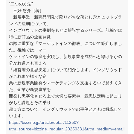
“二つの方法”
三好 悠介［著］
新規事業・新商品開発で陥りがちな落とし穴とヒットブラ
ンドの法則について、
イングリウッドの事例をもとに解説するシリーズ。前編では
特に新商品の企画開発
の際に重要な「マーケットインの徹底」について紹介しまし
た。後編では、マー
ケットインの徹底を実現し、新規事業を成功へと導けるかの
分かれ道とも言える
「経営層の意思決定」について紹介します。イングリウッド
がこれまで様々な企
業の新規事業開発やマーケティングを支援する中で見えてき
た、企業が新規事業を
開発し黒字化させる上で大切な要素や、意思決定時に起こり
がちな課題とその乗り
越え方について、イングリウッドでの事例とともに解説して
います。
https://bizzine.jp/article/detail/11250?
utm_source=bizzine_regular_20250331&utm_medium=email