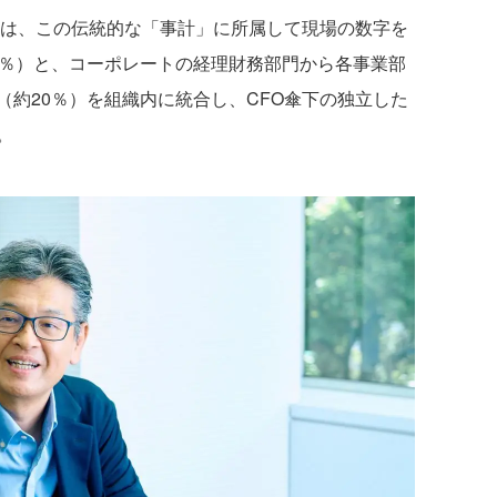
門は、この伝統的な「事計」に所属して現場の数字を
0％）と、コーポレートの経理財務部門から各事業部
約20％）を組織内に統合し、CFO傘下の独立した
。