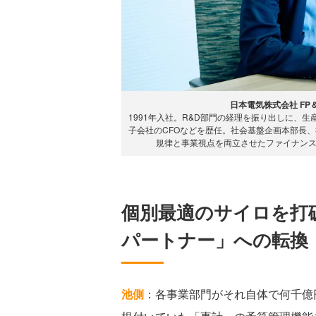
日本電気株式会社 FP
1991年入社。R&D部門の経理を振り出しに、
子会社のCFOなどを歴任。社会基盤企画本部長、社
規律と事業視点を両立させたファイナン
個別最適のサイロを打
パートナー」への転換
池側
：各事業部門がそれ自体で何千億