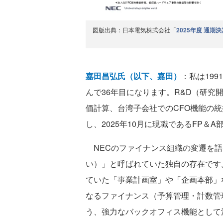
図版出典：日本電気株式会社「
2025年度 通期
嘉田昌弘氏（以下、嘉田）
：私は19
んで36年目になります。R&D（研
価計算、台湾子会社でのCFO機能の統
し、2025年10月に現職であるFP＆
NECのファイナンス組織の変遷を語
い）」と呼ばれていた独自の存在です
ていた「事業計画室」や「企画本部」
なるファイナンス（予算管理・計数管
う、強力なバックオフィス機能として