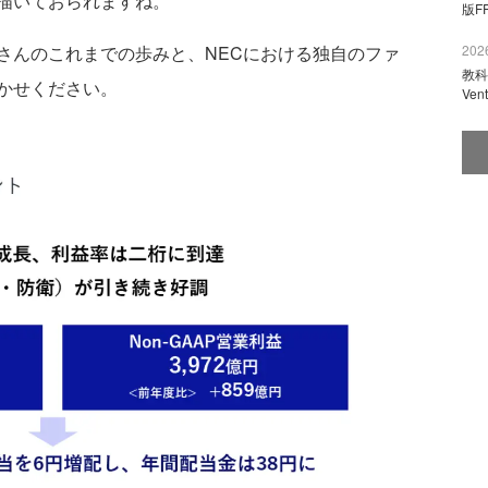
描いておられますね。
版F
2026
さんのこれまでの歩みと、NECにおける独自のファ
教科
かせください。
Ve