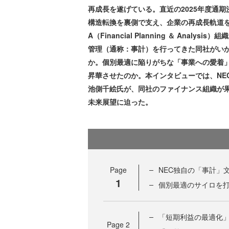
再成長を遂げている。直近の2025年度通
構造転換を裏側で支え、企業の再成長軌道を
A（Financial Planning ＆ An
管理（通称：事計）を行ってきた同社がいか
か。個別最適に陥りがちな「事業への愛着
昇華させたのか。本インタビューでは、NE
池側千絵氏が、同社のファイナンス組織が果
未来展望に迫った。
Page
NEC独自の「事計」
1
個別最適のサイロを打
「短期利益の最適化
Page
2