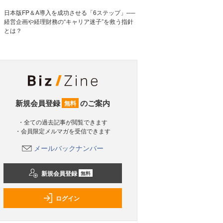
日本版FP＆A導入を成功させる「6ステップ」──
経営企画や経理財務の“キャリア迷子”を救う指針
とは？
新規会員登録
のご案内
無料
・全ての過去記事が閲覧できます
・会員限定メルマガを受信できます
メールバックナンバー
新規会員登録
無料
ログイン