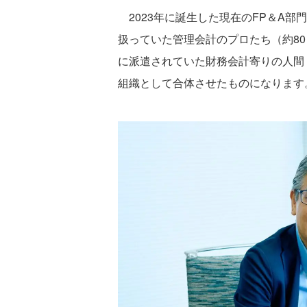
2023年に誕生した現在のFP＆A部
扱っていた管理会計のプロたち（約8
に派遣されていた財務会計寄りの人間（
組織として合体させたものになります