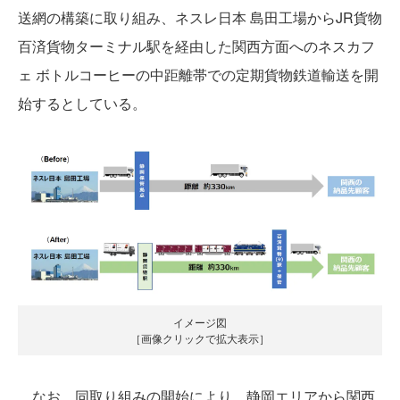
送網の構築に取り組み、ネスレ日本 島田工場からJR貨物
百済貨物ターミナル駅を経由した関西方面へのネスカフ
ェ ボトルコーヒーの中距離帯での定期貨物鉄道輸送を開
始するとしている。
イメージ図
［画像クリックで拡大表示］
なお、同取り組みの開始により、静岡エリアから関西