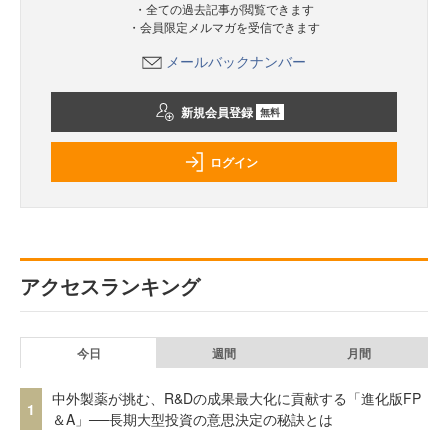
・全ての過去記事が閲覧できます
・会員限定メルマガを受信できます
メールバックナンバー
新規会員登録
無料
ログイン
アクセスランキング
今日
週間
月間
中外製薬が挑む、R&Dの成果最大化に貢献する「進化版FP
1
＆A」──長期大型投資の意思決定の秘訣とは