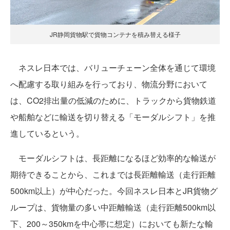
JR静岡貨物駅で貨物コンテナを積み替える様子
ネスレ日本では、バリューチェーン全体を通じて環境
へ配慮する取り組みを行っており、物流分野において
は、CO2排出量の低減のために、トラックから貨物鉄道
や船舶などに輸送を切り替える「モーダルシフト」を推
進しているという。
モーダルシフトは、長距離になるほど効率的な輸送が
期待できることから、これまでは長距離輸送（走行距離
500km以上）が中心だった。今回ネスレ日本とJR貨物グ
ループは、貨物量の多い中距離輸送（走行距離500km以
下、200～350kmを中心帯に想定）においても新たな輸