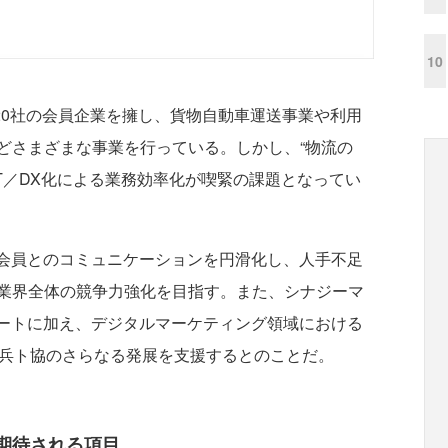
10
120社の会員企業を擁し、貨物自動車運送事業や利用
どさまざまな事業を行っている。しかし、“物流の
IT／DX化による業務効率化が喫緊の課題となってい
り、会員とのコミュニケーションを円滑化し、人手不足
業界全体の競争力強化を目指す。また、シナジーマ
サポートに加え、デジタルマーケティング領域における
、兵ト協のさらなる発展を支援するとのことだ。
期待される項目