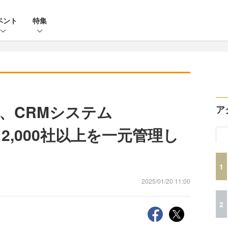
ベント
特集
、CRMシステム
ア
入 2,000社以上を一元管理し
1
2025/01/20 11:00
2