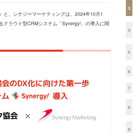
3
、シナジーマーケティングは、2024年10月1
ラウド型CRMシステム「Synergy!」の導入に関
4
5
6
7
8
9