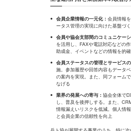
会員企業情報の一元化：
会員情報を
ータス管理の実現に向けた基盤づく
会員や協会支部間のコミュニケーシ
を活用し、FAXや電話対応などの
助成金、イベントなどの情報を的確
会員ステータスの管理とサービスの
施。参加履歴や回答内容もデータベ
の案内を実現。また、同フォームで
なげる
業界の発展への寄与：
協会全体でD
し、普及を後押しする。また、CR
情報漏えいリスクを低減。個人情報
と会員企業の信頼性を向上
兵ト協が展開する事業のうち、特に次