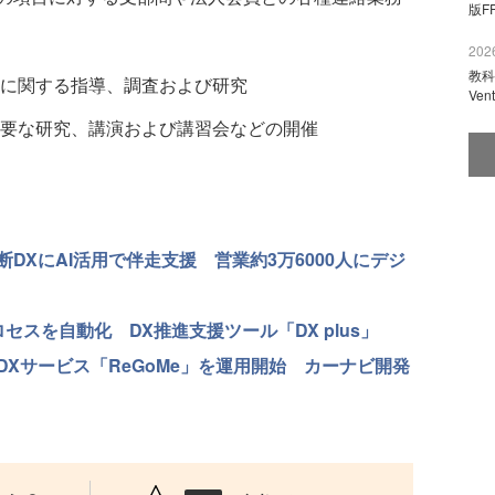
版F
2026
教科
に関する指導、調査および研究
Ve
要な研究、講演および講習会などの開催
DXにAI活用で伴走支援 営業約3万6000人にデジ
プロセスを自動化 DX推進支援ツール「DX plus」
Xサービス「ReGoMe」を運用開始 カーナビ開発