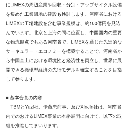
にLIMEXの周辺産業や回収・分別・アップサイクル設備
を集めた工業団地の建設も検討します。河南省における
LIMEXの工場建設を含む事業規模は、約100億円を見込
んでいます。北京と上海の間に位置し、中国国内の重要
な物流拠点でもある河南省で、LIMEXを通じた先進的な
サーキュラー・エコノミーを構築することで、河南省か
ら中国全土における環境性と経済性を両立し、世界に展
開できる循環型経済の先行モデルを確立することを目指
して参ります。
■ 基本合意の内容
TBMとYuzi社、伊藤忠商事、及びXinJin社は、河南省
内でのおけるLIMEX事業の本格展開に向けて、以下の取
組を推進してまいります。