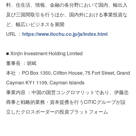
料、住生活、情報、金融の各分野において国内、輸出入
及び三国間取引を行うほか、国内外における事業投資な
ど、幅広いビジネスを展開
URL ：
https://www.itochu.co.jp/ja/index.html
■ Xinjin Investment Holding Limited
董事長 ：胡斌
本社 ：PO Box 1350, Clifton House, 75 Fort Street, Grand
Cayman KY1 1109, Cayman Islands
事業内容 ：中国の国営コングロマリットであり、伊藤忠
商事と戦略的業務・資本提携を行うCITICグループが設
立したクロスボーダーの投資プラットフォーム