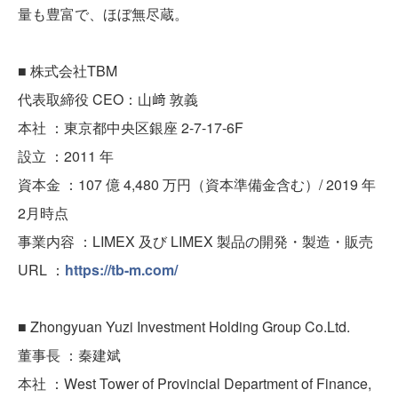
量も豊富で、ほぼ無尽蔵。
■ 株式会社TBM
代表取締役 CEO：山﨑 敦義
本社 ：東京都中央区銀座 2-7-17-6F
設立 ：2011 年
資本金 ：107 億 4,480 万円（資本準備金含む）/ 2019 年
2月時点
事業内容 ：LIMEX 及び LIMEX 製品の開発・製造・販売
URL ：
https://tb-m.com/
■ Zhongyuan Yuzi Investment Holding Group Co.Ltd.
董事長 ：秦建斌
本社 ：West Tower of Provincial Department of Finance,