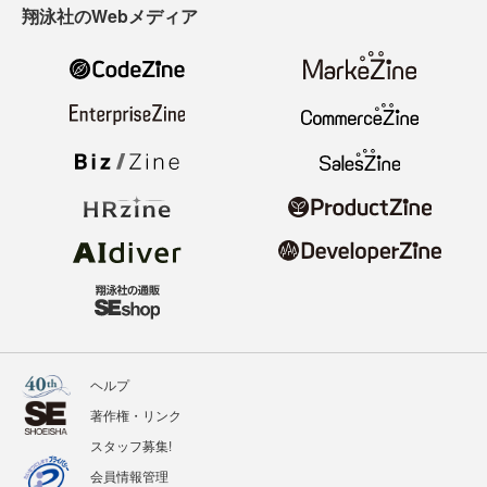
翔泳社のWebメディア
ヘルプ
著作権・リンク
スタッフ募集!
会員情報管理