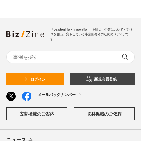
「Leadership ☓ Innovation」を軸に、企業においてビジネ
スを創出、変革していく事業開発者のためのメディアで
す。
ログイン
新規会員登録
メールバックナンバー
広告掲載のご案内
取材掲載のご依頼
ニュース