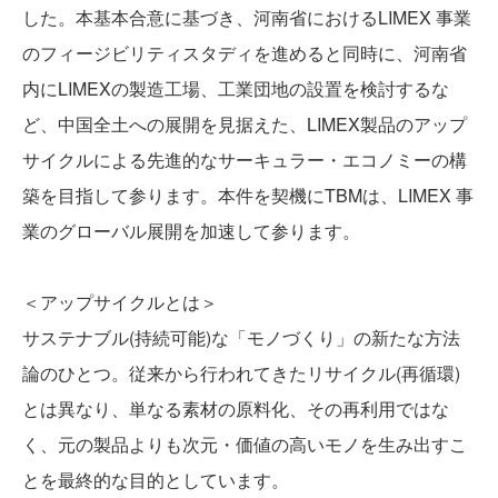
した。本基本合意に基づき、河南省におけるLIMEX 事業
のフィージビリティスタディを進めると同時に、河南省
内にLIMEXの製造工場、工業団地の設置を検討するな
ど、中国全土への展開を見据えた、LIMEX製品のアップ
サイクルによる先進的なサーキュラー・エコノミーの構
築を目指して参ります。本件を契機にTBMは、LIMEX 事
業のグローバル展開を加速して参ります。
＜アップサイクルとは＞
サステナブル(持続可能)な「モノづくり」の新たな方法
論のひとつ。従来から行われてきたリサイクル(再循環)
とは異なり、単なる素材の原料化、その再利用ではな
く、元の製品よりも次元・価値の高いモノを生み出すこ
とを最終的な目的としています。