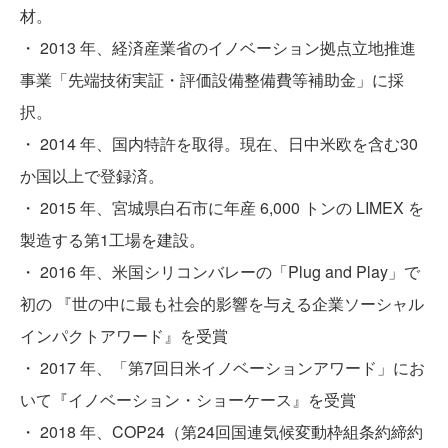
材。
・ 2013 年、経済産業省のイノベーション拠点立地推進
事業「先端技術実証・評価設備整備費等補助金」に採
択。
・ 2014 年、国内特許を取得。現在、日中米欧を含む30
か国以上で登録済。
・ 2015 年、宮城県白石市に年産 6,000 トンの LIMEX を
製造する第1工場を建設。
・ 2016 年、米国シリコンバレーの「Plug and Play」で
初の 『世の中に最も社会的影響を与える企業ソーシャル
インパクトアワード』を受賞
・ 2017 年、「第7回日米イノベーションアワード」にお
いて『イノベーション・ショーケース』を受賞
・ 2018 年、COP24（第24回国連気候変動枠組条約締約