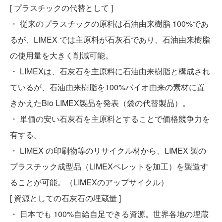
[ プラスチックの代替として ]
・ 従来のプラスチックの原料は石油由来樹脂 100%であ
るが、LIMEX では主原料が石灰石であり、石油由来樹脂
の使用量を大きく削減可能。
・ LIMEXは、石灰石を主原料に石油由来樹脂と構成され
ているが、石油由来樹脂を100%バイオ由来の素材に置
きかえたBio LIMEX製品を発表（袋の代替製品）。
・ 単価の安い石灰石を主原料とすることで価格競争力を
有する。
・ LIMEX の印刷物等のリサイクル材から、LIMEX 製の
プラスチック成型品（LIMEXペレットを加工）を製造す
ることが可能。（LIMEXのアップサイクル）
[ 資源としての石灰石の埋蔵量 ]
・ 日本でも 100%自給自足できる資源。世界各地の埋蔵