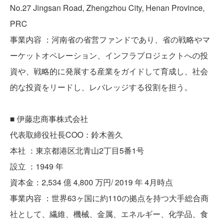
No.27 Jingsan Road, Zhengzhou City, Henan Province,
PRC
事業内容 ：河南省の省営ファンドであり、省の戦略やマ
ーケットオペレーション、インフラプロジェクトへの投
資や、戦略的に発展する産業をガイドして育成し、社会
的な投資をリードし、レバレッジする役割を担う。
■ 伊藤忠商事株式会社
代表取締役社長COO：鈴木善久
本社 ：東京都港区北青山2丁目5番1号
設立 ：1949 年
資本金：2,534 億 4,800 万円/ 2019 年 4月時点
事業内容 ：世界63ヶ国に約110の拠点を持つ大手総合商
社として、繊維、機械、金属、エネルギー、化学品、食