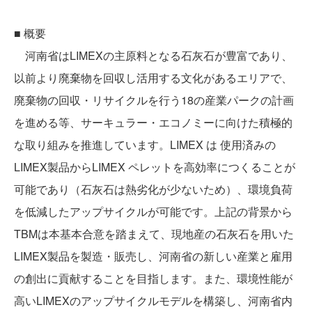
■ 概要
河南省はLIMEXの主原料となる石灰石が豊富であり、
以前より廃棄物を回収し活用する文化があるエリアで、
廃棄物の回収・リサイクルを行う18の産業パークの計画
を進める等、サーキュラー・エコノミーに向けた積極的
な取り組みを推進しています。LIMEX は 使用済みの
LIMEX製品からLIMEX ペレットを高効率につくることが
可能であり（石灰石は熱劣化が少ないため）、環境負荷
を低減したアップサイクルが可能です。上記の背景から
TBMは本基本合意を踏まえて、現地産の石灰石を用いた
LIMEX製品を製造・販売し、河南省の新しい産業と雇用
の創出に貢献することを目指します。また、環境性能が
高いLIMEXのアップサイクルモデルを構築し、河南省内