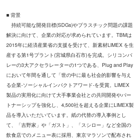
■ 背景
持続可能な開発目標(SDGs)やプラスチック問題の課題
解決に向けて、企業の対応が求められています。TBMは
2015年に経済産業省の支援を受けて、新素材LIMEX を生
産する第1号プラント(宮城県白石市)を完成。シリコンバ
レーの3大アクセラレーターの1つである、Plug and Play
において年間を通して「世の中に最も社会的影響を与え
る企業-ソーシャルインパクトアワード-を受賞。LIMEX
製品の実用化に向けて大手事業会社との共同開発やパー
トナーシップを強化し、4,500社を超える企業にLIMEX製
品を導入いただいています。紙の代替の導入事例とし
て、「吉野家」や「ガスト」、「スシロー」など全国の
飲食店でのメニュー表に採用、東京マラソンで配布され