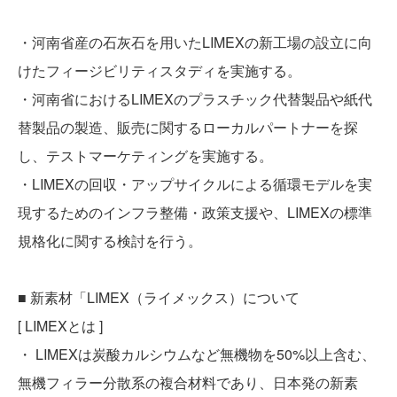
・河南省産の石灰石を用いたLIMEXの新工場の設立に向
けたフィージビリティスタディを実施する。
・河南省におけるLIMEXのプラスチック代替製品や紙代
替製品の製造、販売に関するローカルパートナーを探
し、テストマーケティングを実施する。
・LIMEXの回収・アップサイクルによる循環モデルを実
現するためのインフラ整備・政策支援や、LIMEXの標準
規格化に関する検討を行う。
■ 新素材「LIMEX（ライメックス）について
[ LIMEXとは ]
・ LIMEXは炭酸カルシウムなど無機物を50%以上含む、
無機フィラー分散系の複合材料であり、日本発の新素