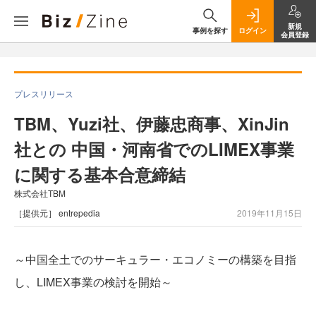
新規
事例を探す
ログイン
会員登録
プレスリリース
TBM、Yuzi社、伊藤忠商事、XinJin
社との 中国・河南省でのLIMEX事業
に関する基本合意締結
株式会社TBM
［提供元］ entrepedia
2019年11月15日
～中国全土でのサーキュラー・エコノミーの構築を目指
し、LIMEX事業の検討を開始～