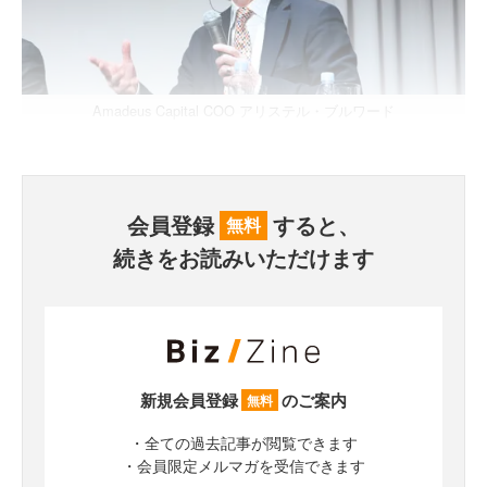
Amadeus Capital COO アリステル・ブルワード
会員登録
すると、
無料
続きをお読みいただけます
新規会員登録
のご案内
無料
・全ての過去記事が閲覧できます
・会員限定メルマガを受信できます