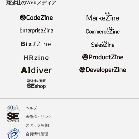
翔泳社のWebメディア
ヘルプ
著作権・リンク
スタッフ募集!
会員情報管理