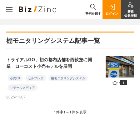
新規
事例を探す
ログイン
会員登録
棚モニタリングシステム記事一覧
トライアルGO、初の都内店舗を西荻窪に開
業 ローコスト小売モデルを展開
小売DX
セルフレジ
棚モニタリングシステム
1
リテールメディア
2025/11/07
1件中1～1件を表示