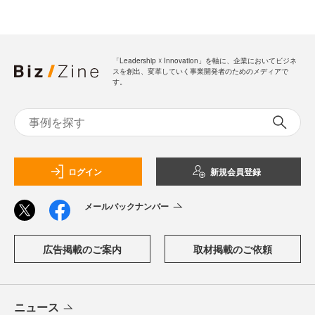
「Leadership ☓ Innovation」を軸に、企業においてビジネ
スを創出、変革していく事業開発者のためのメディアで
す。
ログイン
新規会員登録
メールバックナンバー
広告掲載のご案内
取材掲載のご依頼
ニュース