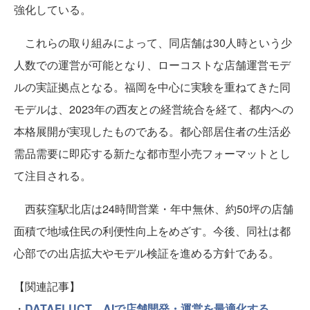
強化している。
これらの取り組みによって、同店舗は30人時という少
人数での運営が可能となり、ローコストな店舗運営モデ
ルの実証拠点となる。福岡を中心に実験を重ねてきた同
モデルは、2023年の西友との経営統合を経て、都内への
本格展開が実現したものである。都心部居住者の生活必
需品需要に即応する新たな都市型小売フォーマットとし
て注目される。
西荻窪駅北店は24時間営業・年中無休、約50坪の店舗
面積で地域住民の利便性向上をめざす。今後、同社は都
心部での出店拡大やモデル検証を進める方針である。
【関連記事】
・
DATAFLUCT、AIで店舗開発・運営を最適化する