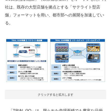
社は、既存の大型店舗を拠点とする「サテライト型店
舗」フォーマットを用い、都市部への展開を加速してい
る。
クリックすると拡大します
「TRIAL GO」は、限られた売場面積でも豊富な品揃