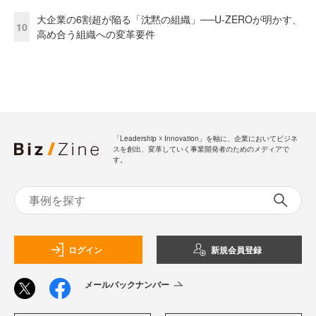
大企業の6割超が陥る「沈黙の組織」──U-ZEROが明かす、
10
高め合う組織への変革要件
「Leadership ☓ Innovation」を軸に、企業においてビジネ
スを創出、変革していく事業開発者のためのメディアで
す。
ログイン
新規会員登録
メールバックナンバー