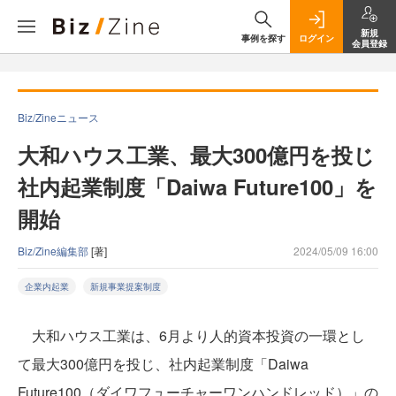
新規
事例を探す
ログイン
会員登録
Biz/Zineニュース
大和ハウス工業、最大300億円を投じ
社内起業制度「Daiwa Future100」を
開始
Biz/Zine編集部
[著]
2024/05/09 16:00
企業内起業
新規事業提案制度
大和ハウス工業は、6月より人的資本投資の一環とし
て最大300億円を投じ、社内起業制度「Daiwa
Future100（ダイワフューチャーワンハンドレッド）」の