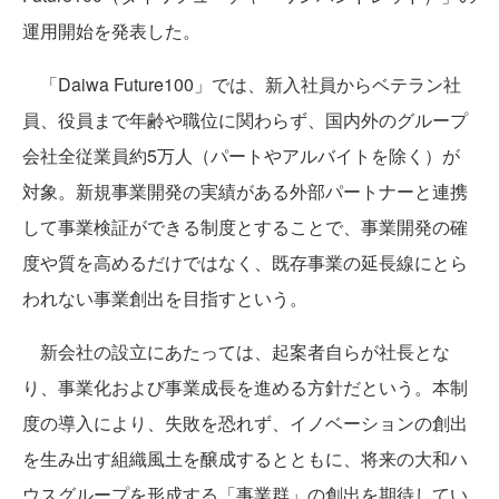
運用開始を発表した。
「Daiwa Future100」では、新入社員からベテラン社
員、役員まで年齢や職位に関わらず、国内外のグループ
会社全従業員約5万人（パートやアルバイトを除く）が
対象。新規事業開発の実績がある外部パートナーと連携
して事業検証ができる制度とすることで、事業開発の確
度や質を高めるだけではなく、既存事業の延長線にとら
われない事業創出を目指すという。
新会社の設立にあたっては、起案者自らが社長とな
り、事業化および事業成長を進める方針だという。本制
度の導入により、失敗を恐れず、イノベーションの創出
を生み出す組織風土を醸成するとともに、将来の大和ハ
ウスグループを形成する「事業群」の創出を期待してい