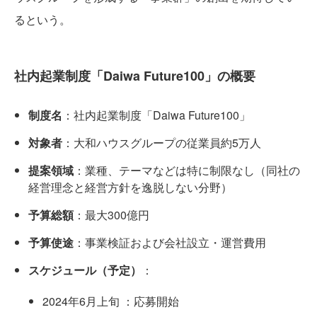
るという。
社内起業制度「Daiwa Future100」の概要
制度名
：社内起業制度「Daiwa Future100」
対象者
：大和ハウスグループの従業員約5万人
提案領域
：業種、テーマなどは特に制限なし（同社の
経営理念と経営方針を逸脱しない分野）
予算総額
：最大300億円
予算使途
：事業検証および会社設立・運営費用
スケジュール（予定）
：
2024年6月上旬 ：応募開始