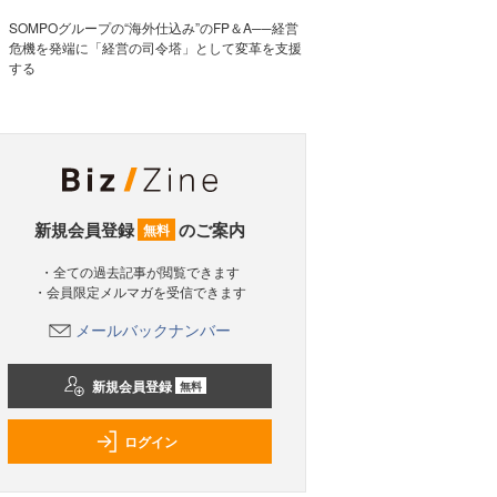
SOMPOグループの“海外仕込み”のFP＆A──経営
危機を発端に「経営の司令塔」として変革を支援
する
新規会員登録
のご案内
無料
・全ての過去記事が閲覧できます
・会員限定メルマガを受信できます
メールバックナンバー
新規会員登録
無料
ログイン