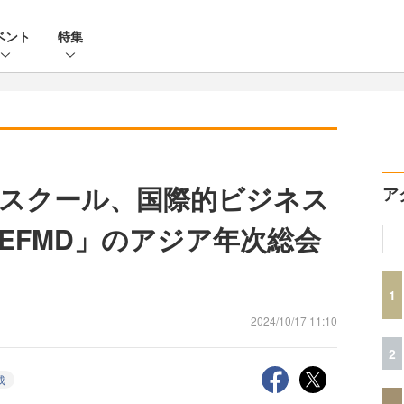
ベント
特集
スクール、国際的ビジネス
ア
EFMD」のアジア年次総会
1
2024/10/17 11:10
2
成