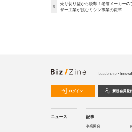
売り切り型から脱却！老舗メーカーの
5
ザー工業が挑むミシン事業の変革
「Leadership 
ログイン
新規会員登
ニュース
記事
事業開発