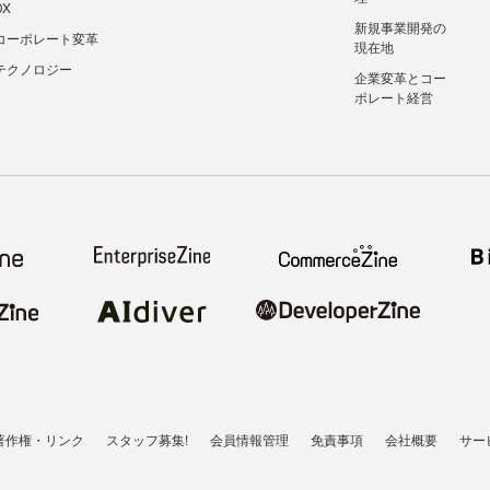
DX
新規事業開発の
コーポレート変革
現在地
テクノロジー
企業変革とコー
ポレート経営
著作権・リンク
スタッフ募集!
会員情報管理
免責事項
会社概要
サー