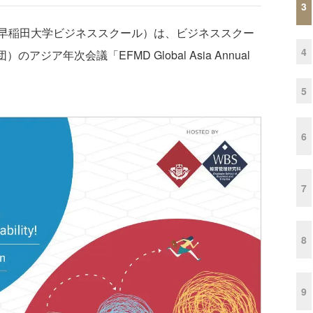
3
早稲田大学ビジネススクール）は、ビジネススクー
4
ジア年次会議「EFMD Global Asia Annual
5
6
7
8
9