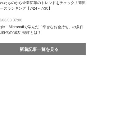
れたものから企業変革のトレンドをチェック！週間
ースランキング【7/24～7/30】
/08/03 07:00
ogle・Microsoftで学んだ「幸せなお金持ち」の条件
AI時代の“成功法則”とは？
新着記事一覧を見る