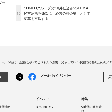
ブラ
SOMPOグループの“海外仕込み”のFP＆A──
10
経営危機を発端に「経営の司令塔」として
変革を支援する
☓ Innovation」を軸に、企業においてビジネスを創出、変革していく事業開発者のための
メールバックナンバー
広
録
イベント
特集
経営戦略
Biz/Zine Day
AI時代の経営管
理