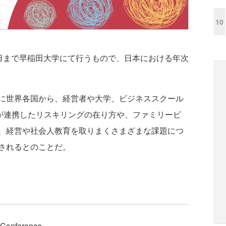
10
25日まで早稲田大学にて行うもので、日本における年次
に世界各国から、経営者や大学、ビジネススクール
学が連携したリスキリングの在り方や、ファミリービ
、経営や社会人教育を取りまくさまざまな課題につ
されるとのことだ。
Conference