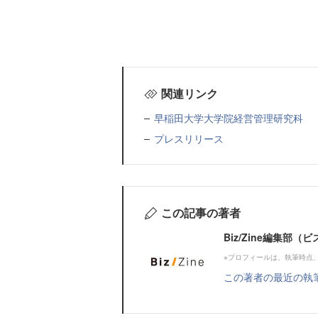
関連リンク
早稲田大学大学院経営管理研究科
プレスリリース
この記事の著者
Biz/Zine編集部
※プロフィールは、執筆時点
この著者の最近の執