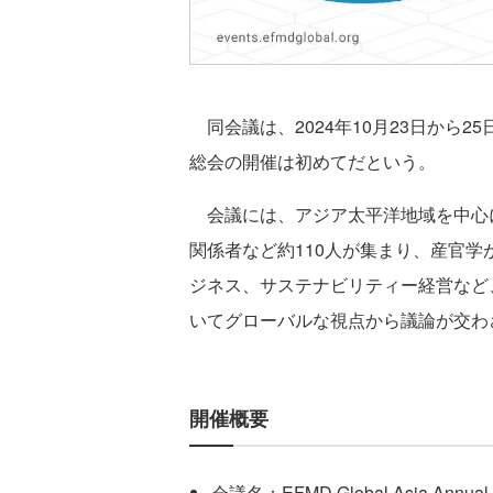
同会議は、2024年10月23日から
総会の開催は初めてだという。
会議には、アジア太平洋地域を中心
関係者など約110人が集まり、産官
ジネス、サステナビリティー経営など
いてグローバルな視点から議論が交わ
開催概要
会議名：EFMD Global Asia Annual 