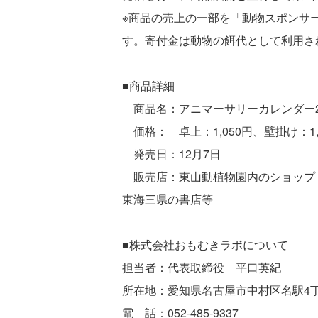
※商品の売上の一部を「動物スポンサ
す。寄付金は動物の餌代として利用さ
■商品詳細
商品名：アニマーサリーカレンダー2
価格： 卓上：1,050円、壁掛け：1,
発売日：12月7日
販売店：東山動植物園内のショップ
東海三県の書店等
■株式会社おもむきラボについて
担当者：代表取締役 平口英紀
所在地：愛知県名古屋市中村区名駅4丁
電 話：052-485-9337