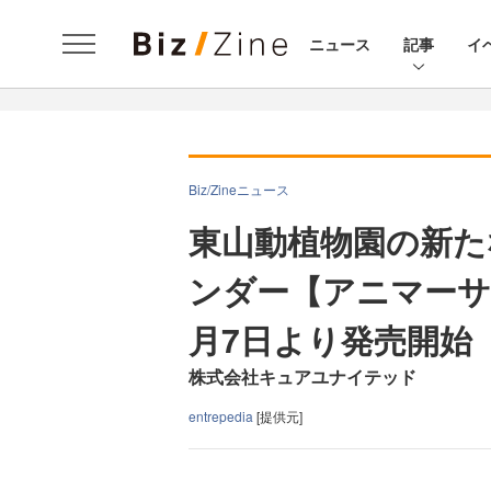
ニュース
記事
イ
Biz/Zineニュース
東山動植物園の新た
ンダー【アニマーサリ
月7日より発売開始
株式会社キュアユナイテッド
entrepedia
[提供元]