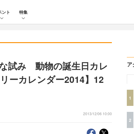
ベント
特集
な試み 動物の誕生日カレ
ア
ーカレンダー2014】12
1
2013/12/06 10:00
2