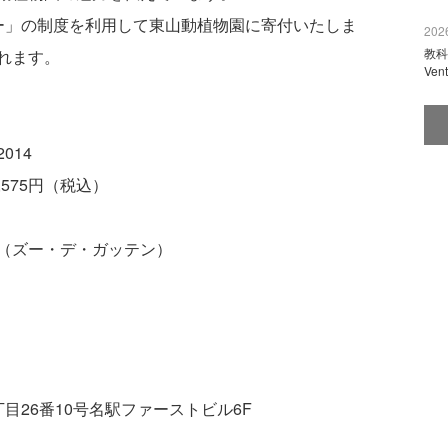
ー」の制度を利用して東山動植物園に寄付いたしま
2026
教科
れます。
Ve
014
575円（税込）
（ズー・デ・ガッテン）
目26番10号名駅ファーストビル6F