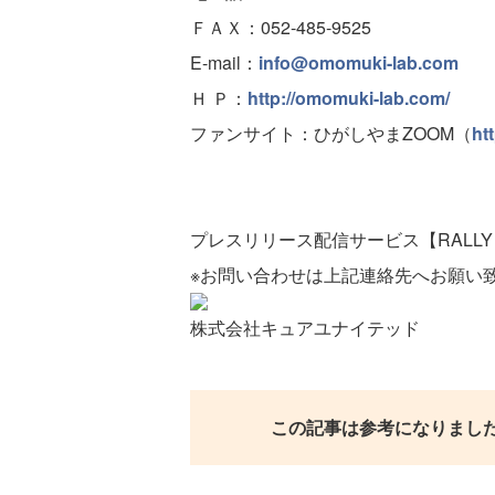
ＦＡＸ：052-485-9525
E-mail：
info@omomuki-lab.com
Ｈ Ｐ：
http://omomuki-lab.com/
ファンサイト：ひがしやまZOOM（
ht
プレスリリース配信サービス【RALLY 
※お問い合わせは上記連絡先へお願い
株式会社キュアユナイテッド
この記事は参考になりまし