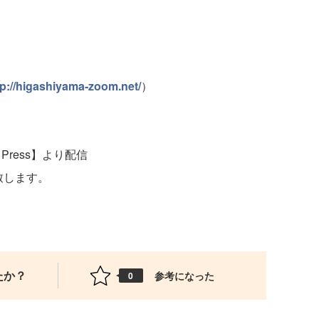
tp://higashiyama-zoom.net/
）
Press】より配信
致します。
たか？
参考になった
0