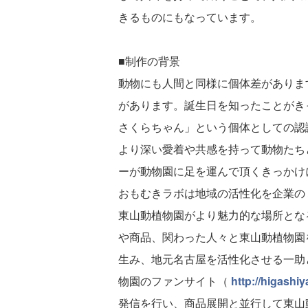
きるものにもなっています。
■制作の背景
動物にも人間と同様に個体差がありま
があります。誕生日を知ったことがき
さくらちゃん」という個体としての認
より深い愛着や共感を持って動物たち
ーが動物園に足を運んで頂くきっかけ
おもむきラボは地域の活性化を企業の
東山動植物園がより魅力的な場所とな
や商品、関わった人々と東山動植物園
生み、地元名古屋を活性化させる一助
物園のファンサイト（
http://higashi
発信を行い、商品展開と並行して東山