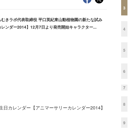
3
おもむきラボ代表取締役 平口英紀東山動植物園の新たな試み
ダー2014】12月7日より発売開始キャラクター...
4
5
6
7
8
日カレンダー【アニマーサリーカレンダー2014】
9