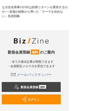
なぜ住友商事のCVCは財務リターンを重視するの
か──老舗が経験から導いた「テーマを決めな
い」投資戦略
新規会員登録
のご案内
無料
・全ての過去記事が閲覧できます
・会員限定メルマガを受信できます
メールバックナンバー
新規会員登録
無料
ログイン