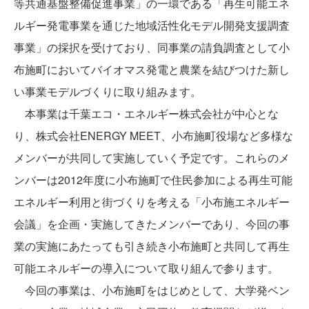
等共通基盤整備促進事業」の一環である「再生可能エネ
ルギー発電事業を通じた地域活性化モデル開発支援調査
事業」の採択を受けており、同事業の請負調査として小
布施町においてバイオマス発電と農業を結びつけた新し
い事業モデルづくりに取り組みます。
本事業は千葉エコ・エネルギー株式会社が中心とな
り、株式会社ENERGY MEET、小布施町役場など多様な
メンバーが共同して実施していく予定です。これらのメ
ンバーは2012年度に小布施町で住民参加による再生可能
エネルギー利用と街づくりを考える「小布施エネルギー
会議」を企画・実施してきたメンバーであり、今回の事
業の実施にあたっても引き続き小布施町と共同して再生
可能エネルギーの導入について取り組んで参ります。
今回の事業は、小布施町をはじめとして、大学発ベン