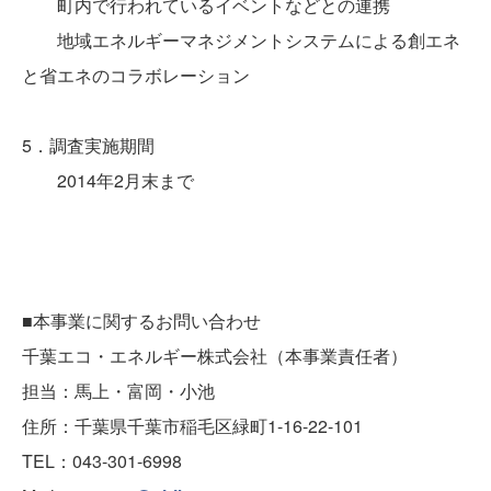
町内で行われているイベントなどとの連携
地域エネルギーマネジメントシステムによる創エネ
と省エネのコラボレーション
5．調査実施期間
2014年2月末まで
■本事業に関するお問い合わせ
千葉エコ・エネルギー株式会社（本事業責任者）
担当：馬上・富岡・小池
住所：千葉県千葉市稲毛区緑町1-16-22-101
TEL：043-301-6998