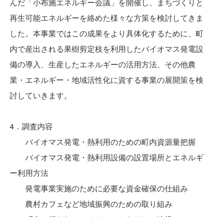
んだ「小布施エネルギー会議」を開催し、まちづくりと
再生可能エネルギーを絡めた様々な方策を検討してきま
した。本事業ではこの成果をより具体化するために、町
内で産出される果樹剪定枝を利用したバイオマス発電設
備の導入、生産したエネルギーの活用方法、その他農
業・エネルギー・地域活性化に資する事業の展開策を検
討していきます。
4．調査内容
バイオマス発電・熱利用のための町内資源量把握
バイオマス発電・熱利用設備の設置場所とエネルギ
ー利用方法
発電事業実施のために必要な資金確保の仕組み
農村カフェなど地域振興のための取り組み