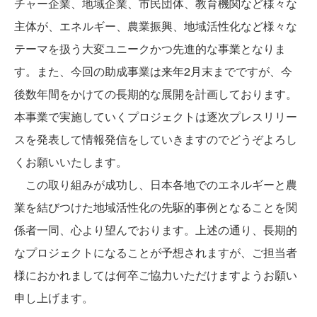
チャー企業、地域企業、市民団体、教育機関など様々な
主体が、エネルギー、農業振興、地域活性化など様々な
テーマを扱う大変ユニークかつ先進的な事業となりま
す。また、今回の助成事業は来年2月末までですが、今
後数年間をかけての長期的な展開を計画しております。
本事業で実施していくプロジェクトは逐次プレスリリー
スを発表して情報発信をしていきますのでどうぞよろし
くお願いいたします。
この取り組みが成功し、日本各地でのエネルギーと農
業を結びつけた地域活性化の先駆的事例となることを関
係者一同、心より望んでおります。上述の通り、長期的
なプロジェクトになることが予想されますが、ご担当者
様におかれましては何卒ご協力いただけますようお願い
申し上げます。