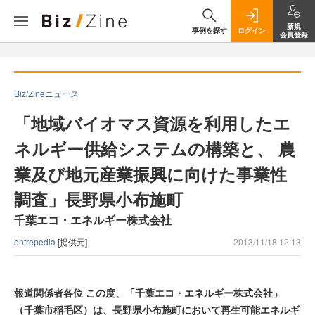
新規
事例を探す
ログイン
会員登録
Biz/Zineニュース
「地域バイオマス資源を利用したエ
ネルギー供給システムの構築と、 農
業及び地元産業振興に向けた事業性
調査」長野県小布施町
千葉エコ・エネルギー株式会社
entrepedia
[提供元]
2013/11/18 12:13
報道関係者各位 この度、「千葉エコ・エネルギー株式会社」
（千葉市稲毛区）は、長野県小布施町において再生可能エネルギ