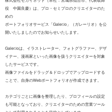
株式会社セカイネット（本社：宮城県仙台市、代表取締
役 中園良慶）は、プロ・セミプロのクリエイターのた
めの
ポートフォリオサービス「Galer.io」（ガレーリオ）を公
開いたしましたのでお知らせいたします。
Galer.ioは、イラストレーター、フォトグラファー、デザ
イナー、漫画家といった画像を扱うクリエイターを対象
したサービスです。
画像ファイルをドラッグ＆ドロップでアップロードする
ことで、自身のWebポートフォリオが作成できます。
カテゴリごとに画像を整理したり、プロフィールの設定
も可能となっており、クリエイターのための営業ツール