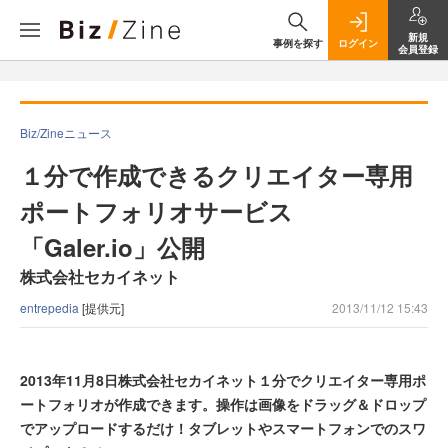
新規
事例を探す
ログイン
会員登録
Biz/Zineニュース
１分で作成できるクリエイター専用
ポートフォリオサービス
「Galer.io」公開
株式会社セカイネット
entrepedia
[提供元]
2013/11/12 15:43
2013年11月8日株式会社セカイネット１分でクリエイター専用ポ
ートフォリオが作成できます。操作は画像をドラッグ＆ドロップ
でアップロードするだけ！タブレットやスマートフォンでのスワ