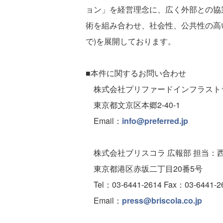
ョン」を経営理念に、広く外部との協
術を組み合わせ、社会性、公共性の高
で)を展開しております。
■本件に関するお問い合わせ
株式会社プリファードインフラストラ
東京都文京区本郷2-40-1
Email：
info@preferred.jp
株式会社ブリスコラ 広報部 担当：
東京都港区赤坂二丁目20番5号
Tel：03-6441-2614 Fax：03-6441-2
Email：
press@briscola.co.jp