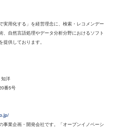
で実用化する」を経営理念に、検索・レコメンデー
術、自然言語処理やデータ分析分野におけるソフト
を提供しております。
 知洋
0番5号
o.jp/
の事業企画・開発会社です。「オープンイノベーシ