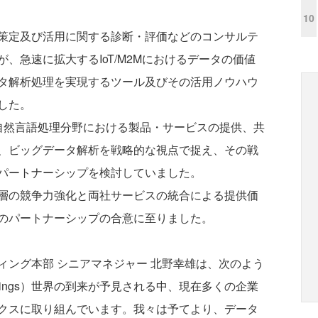
10
策定及び活用に関する診断・評価などのコンサルテ
、急速に拡大するIoT/M2Mにおけるデータの価値
タ解析処理を実現するツール及びその活用ノウハウ
した。
、自然言語処理分野における製品・サービスの提供、共
、ビッグデータ解析を戦略的な視点で捉え、その戦
パートナーシップを検討していました。
層の競争力強化と両社サービスの統合による提供価
のパートナーシップの合意に至りました。
ィング本部 シニアマネジャー 北野幸雄は、次のよう
of Things）世界の到来が予見される中、現在多くの企業
クスに取り組んでいます。我々は予てより、データ