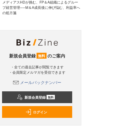
メディアスHDが挑む、FP＆A組織によるグルー
プ経営管理──M＆A成長後に伸び悩む、利益率へ
の処方箋
新規会員登録
のご案内
無料
・全ての過去記事が閲覧できます
・会員限定メルマガを受信できます
メールバックナンバー
新規会員登録
無料
ログイン