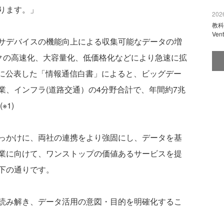
ります。」
2026
教科
Ve
サデバイスの機能向上による収集可能なデータの増
ークの高速化、大容量化、低価格化などにより急速に拡
6日に公表した「情報通信白書」によると、ビッグデー
業、インフラ(道路交通）の4分野合計で、年間約7兆
※1)
っかけに、両社の連携をより強固にし、データを基
業に向けて、ワンストップの価値あるサービスを提
下の通りです。
読み解き、データ活用の意図・目的を明確化するこ