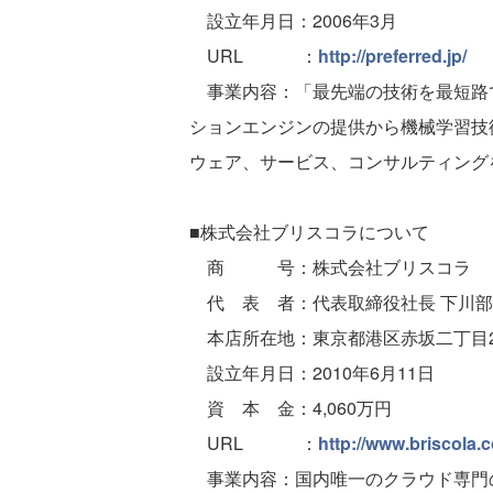
設立年月日：2006年3月
URL ：
http://preferred.jp/
事業内容：「最先端の技術を最短路
ションエンジンの提供から機械学習技
ウェア、サービス、コンサルティング
■株式会社ブリスコラについて
商 号：株式会社ブリスコラ
代 表 者：代表取締役社長 下川部
本店所在地：東京都港区赤坂二丁目2
設立年月日：2010年6月11日
資 本 金：4,060万円
URL ：
http://www.briscola.c
事業内容：国内唯一のクラウド専門