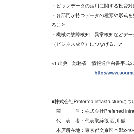
・ビッグデータの活用に関する投資対効
・各部門が持つデータの種類や形式を
ること
・機械の故障検知、異常検知などデー
（ビジネス成立）につなげること
※1 出典：総務省 情報通信白書平成2
http://www.soumu
■株式会社Preferred Infrastructureに
商 号：株式会社Preferred Infrastr
代 表 者：代表取締役 西川 徹
本店所在地：東京都文京区本郷2-40-