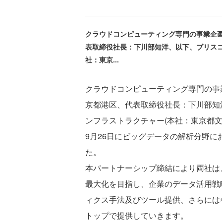
クラウドコンピューティング専門の事業企
表取締役社長：下川部知洋、以下、ブリス
社：東京...
クラウドコンピューティング専門の事
京都港区、代表取締役社長：下川部知
ンフラストラクチャー(本社：東京都文京
9月26日にビッグデータの解析分野
た。
本パートナーシップ締結により両社は
最大化を目指し、企業のデータ活用戦略の策定
ィクス手法及びツール提供、さらには
トップで提供していきます。