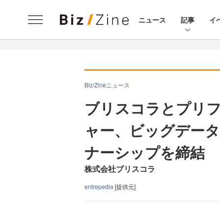
ニュース
記事
イ
Biz/Zineニュース
ブリスコラとプリ
ャー、ビッグデータ
ナーシップを締結
株式会社ブリスコラ
entrepedia
[提供元]