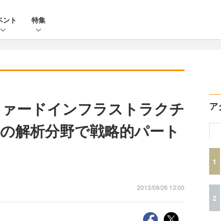
ベント
特集
ファードインフラストラクチ
ア
の解析分野で戦略的パート
1
2013/09/26 13:00
2