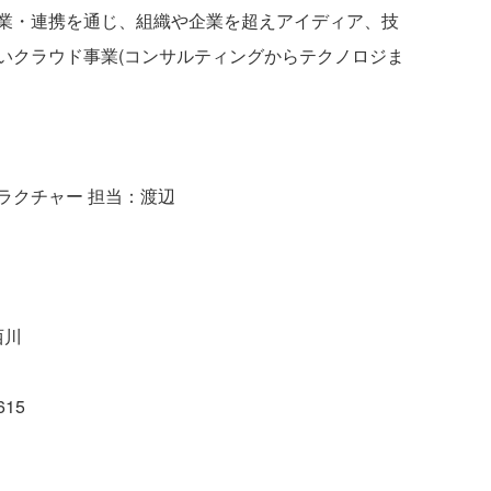
業・連携を通じ、組織や企業を超えアイディア、技
いクラウド事業(コンサルティングからテクノロジま
クチャー 担当：渡辺
西川
615