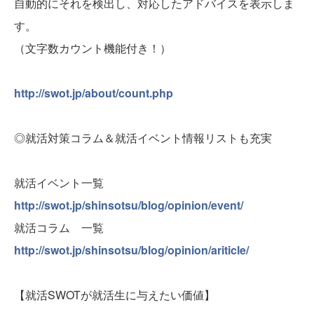
自動的にそれを検出し、対応したアドバイスを表示しま
す。
（文字数カウント機能付き！）
http://swot.jp/about/count.php
◎就活対策コラム＆就活イベント情報リストも充実
就活イベント一覧
http://swot.jp/shinsotsu/blog/opinion/event/
就活コラム 一覧
http://swot.jp/shinsotsu/blog/opinion/ariticle/
【就活SWOTが就活生に与えたい価値】