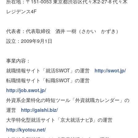
所在地：〒151-0053 東京都渋谷区代々木2-27-8 代々木
レジデンス4F
代表者：代表取締役 酒井 一樹（さかい かずき）
設立：2009年9月1日
事業内容：
就職情報サイト「就活SWOT」の運営
http://swot.jp/
転職情報サイト「転職SWOT」の運営
http://job.swot.jp/
外資系企業特化の時短ツール「外資就職カレンダー」の
運営
http://gaishi.biz/
大学特化型就活サイト「京大就活ナビβ」の運営
http://kyotou.net/