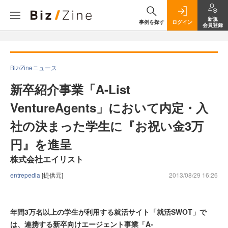
新規
事例を探す
ログイン
会員登録
Biz/Zineニュース
新卒紹介事業「A-List
VentureAgents」において内定・入
社の決まった学生に『お祝い金3万
円』を進呈
株式会社エイリスト
entrepedia
[提供元]
2013/08/29 16:26
年間3万名以上の学生が利用する就活サイト「就活SWOT」で
は、連携する新卒向けエージェント事業「A-