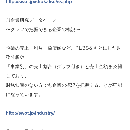
http://swot.jp/shukatsu/es.php
◎企業研究データベース
〜グラフで把握できる企業の概況〜
企業の売上・利益・負債額など、PL/BSをもとにした財
務分析や
「事業別」の売上割合（グラフ付き）と売上金額を公開
しており、
財務知識のない方でも企業の概況を把握することが可能
になっています。
http://swot.jp/industry/