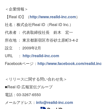
＜企業情報＞
【Real iD】（
http://www.realid-inc.com
）
社名：株式会社Real iD（Real iD Inc.）
代表者 ： 代表取締役社長 鈴木 宏一
所在地 ： 東京都新宿区市谷砂土原町3-4-2
設立 ： 2009年2月
URL ：
http://realid-inc.com
Facebookページ：
http://www.facebook.com/realid.inc
＜リリースに関する問い合わせ先＞
■Real iD 広報宣伝グループ
電話：03-3267-6550
メールアドレス：
info@realid-inc.com