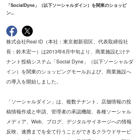
「SocialDyne」（以下ソーシャルダイン）を関東のショッピ
ン...
株式会社Real iD（本社：東京都新宿区、代表取締役社
長：鈴木宏一）は2013年6月中旬より、商業施設むけテ
ナント投稿システム「Social Dyne」（以下ソーシャルダ
イン）を関東のショッピングモールおよび、商業施設へ
の導入を開始しました。
「ソーシャルダイン」は、複数テナント、店舗情報の投
稿情報作成と申請、管理者の承認機能、各種ソーシャル
メディア、Web、ブログ、デジタルサイネージへの情報
反映、連携までを全て行うことができるクラウドサービ