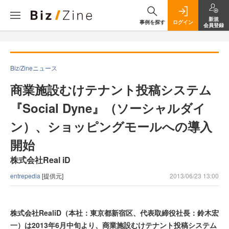
新規
事例を探す
ログイン
会員登録
Biz/Zineニュース
商業施設むけテナント投稿システム
『Social Dyne』（ソーシャルダイ
ン）、ショッピングモールへの導入
開始
株式会社Real iD
entrepedia
[提供元]
2013/06/23 13:00
株式会社RealiD（本社：東京都新宿区、代表取締役社長：鈴木宏
一）は2013年6月中旬より、商業施設むけテナント投稿システム