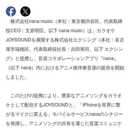
株式会社nana music（本社：東京都渋谷区、代表取締
役CEO：文原明臣、以下 nana music）は、カラオケ
JOYSOUNDを展開する株式会社エクシング（本社：名古
屋市瑞穂区、代表取締役社長：吉田篤司、以下 エクシン
グ）と提携し、音楽コラボレーションアプリ『nana』
（以下 nana）内におけるアニメ曲伴奏音源の提供を開始
しました。
このたびの提携により、豊富なアニメソングをカラオ
ケとして配信するJOYSOUNDと、「iPhoneを世界に繋
がるマイクに変える」モバイルサービスnanaのシナジー
を発揮し、アニメソングの共有を通じた音楽コミュニケ