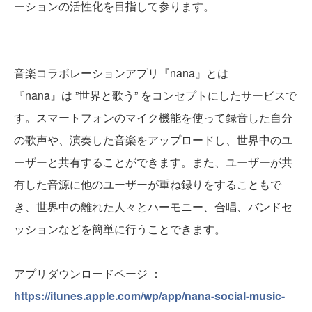
ーションの活性化を目指して参ります。
音楽コラボレーションアプリ『nana』とは
『nana』は ”世界と歌う” をコンセプトにしたサービスで
す。スマートフォンのマイク機能を使って録音した自分
の歌声や、演奏した音楽をアップロードし、世界中のユ
ーザーと共有することができます。また、ユーザーが共
有した音源に他のユーザーが重ね録りをすることもで
き、世界中の離れた人々とハーモニー、合唱、バンドセ
ッションなどを簡単に行うことできます。
アプリダウンロードページ ：
https://itunes.apple.com/wp/app/nana-social-music-