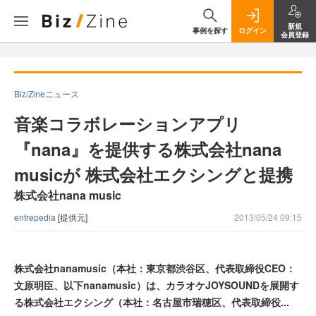
新規
事例を探す
ログイン
会員登録
Biz/Zineニュース
音楽コラボレーションアプリ
『nana』を提供する株式会社nana
musicが 株式会社エクシングと提携
株式会社nana music
entrepedia
[提供元]
2013/05/24 09:15
株式会社nanamusic（本社：東京都渋谷区、代表取締役CEO：
文原明臣、以下nanamusic）は、カラオケJOYSOUNDを展開す
る株式会社エクシング（本社：名古屋市瑞穂区、代表取締役...