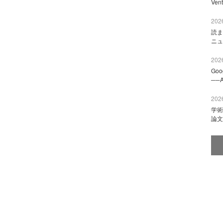
Ve
2026
読ま
ニュ
2026
Go
──
2026
学術
論文