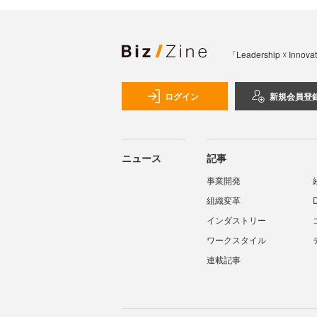
「Leadership 
ログイン
新規会員登
ニュース
記事
事業開発
組織変革
インダストリー
ワークスタイル
連載記事