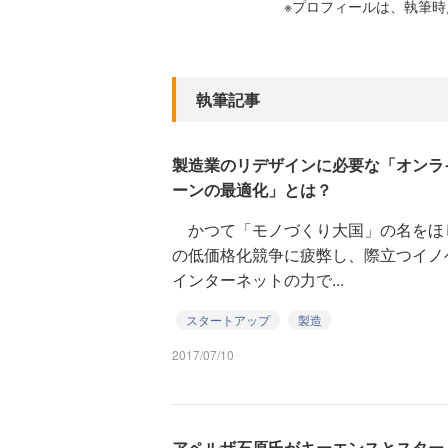
※プロフィールは、執筆
執筆記事
製造業のリデザインに必要な「オンラ
ーンの最適化」とは？
かつて「モノづくり大国」の名をほ
の低価格化競争に疲弊し、際立つイノ
インターネットの力で...
スタートアップ
製造
2017/07/10
アペルザ石原氏がキーエンスとスター