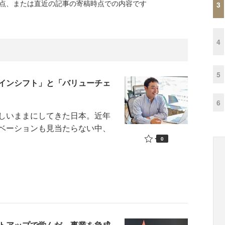
時点、または直近の記事の寄稿時点での内容です
3
4
5
インシフト」と「バリューチェ
6
しいままにしてきた日本。近年
ベーションも見当たらない中、
0
トアップで学んだ、事業を急成