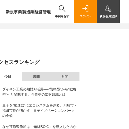
新規事業
製造業
経営管理
事例を探す
ログイン
新規
会員登録
クセスランキング
今日
週間
月間
ダイキン工業の知財AI活用──“防衛型”から“戦略
型”へと変貌する、伴走型の知財組織とは
量子を“加速器”にエコシステムを創る。川崎市・
福田市長が明かす「量子イノベーションパーク」
の全貌
なぜ荏原製作所は「知財ROIC」を導入したのか