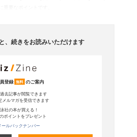
に重要なポイントです。
と、
続きをお読みいただけます
員登録
のご案内
無料
過去記事が閲覧できます
定メルマガを受信できます
泳社の本が買える！
分のポイントをプレゼント
メールバックナンバー