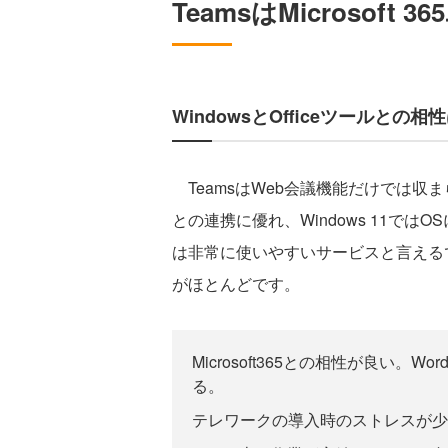
TeamsはMicrosof
WindowsとOfficeツールとの相
TeamsはWeb会議機能だけでは収まらな
との連携に優れ、Windows 11で
は非常に使いやすいサービスと言える
がほとんどです。
Microsoft365との相性が良い。Wor
る。
テレワークの導入時のストレスが少