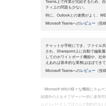
Teams上で作業が完結するため、
ティ上の問題も少ない。
特に、Outlookとの連携がよく、
Microsoft Teamsへの
レビュー
（投稿
チャットが手軽にでき、ファイル共
され、Sharepoint上に自動で
してのホワイトボード機能や、社外
えあれば基本的な業務はほぼできて
Microsoft Teamsへの
レビュー
（投稿
Microsoft 365の様々な機能
組織外の人をオブザーバー的に参加可
ムメンバーとしてほとんど制約のない