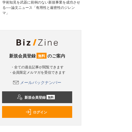
学術知見を武器に前例のない新規事業を成功させ
る──論文ニュース「有用性と厳密性のジレン
マ」
新規会員登録
のご案内
無料
・全ての過去記事が閲覧できます
・会員限定メルマガを受信できます
メールバックナンバー
新規会員登録
無料
ログイン