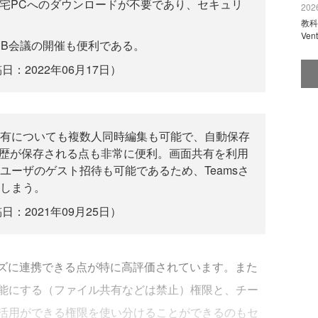
自宅PCへのダウンロードが不要であり、セキュリ
2026
教科
Ve
WEB会議の開催も便利である。
日：2022年06月17日）
有についても複数人同時編集も可能で、自動保存
編集履歴が保存される点も非常に便利。画面共有を利用
ユーザのゲスト招待も可能であるため、Teamsさ
しまう。
日：2021年09月25日）
にスムーズに連携できる点が特に高評価されています。また
能にする（ファイル共有などは禁止）権限と、チー
活用ができる権限を使い分けることができるのもセ