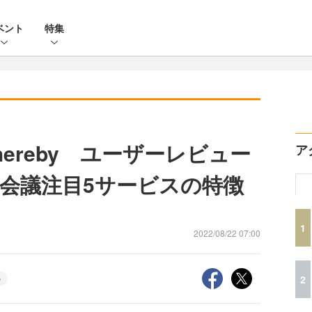
ベント
特集
Whereby ユーザーレビュー
ア
b会議注目5サービスの特徴
1
2022/08/22 07:00
2
ル