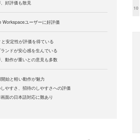
が、好評価も散見
10
gle Workspaceユーザーに好評価
ティと安定性が評価を得ている
ブランドが安心感を生んでいる
が、動作が重いとの意見も多数
利用開始と軽い動作が魅力
のしやすさ、招待のしやすさへの評価
作画面の日本語対応に難あり