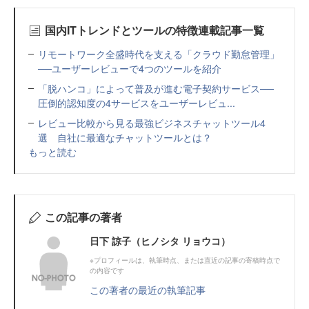
国内ITトレンドとツールの特徴連載記事一覧
リモートワーク全盛時代を支える「クラウド勤怠管理」
──ユーザーレビューで4つのツールを紹介
「脱ハンコ」によって普及が進む電子契約サービス──
圧倒的認知度の4サービスをユーザーレビュ...
レビュー比較から見る最強ビジネスチャットツール4
選 自社に最適なチャットツールとは？
もっと読む
この記事の著者
日下 諒子（ヒノシタ リョウコ）
※プロフィールは、執筆時点、または直近の記事の寄稿時点で
の内容です
この著者の最近の執筆記事