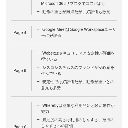
Microsoft 365サブスクでコスパよし
動作の重さが難点だが、好評価も散見
Google MeetはGoogle Workspaceユーザ
Page
4
ーに好評価
Webexはセキュリティと安定性が評価を
得ている
シスコシステムズのブランドが安心感を
Page
5
生んでいる
安定性では好評価だが、動作が重いとの
意見も多数
Wherebyは簡単な利用開始と軽い動作が
魅力
満足度の高さは利用のしやすさ、招待の
しやすさへの評価
Page
6