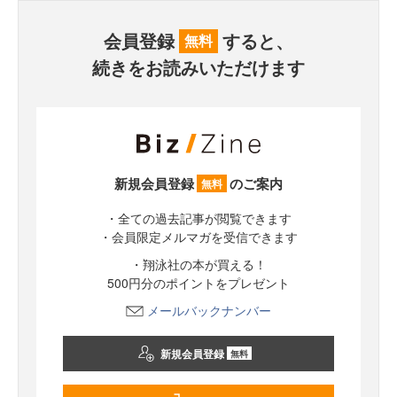
会員登録
すると、
無料
続きをお読みいただけます
新規会員登録
のご案内
無料
・全ての過去記事が閲覧できます
・会員限定メルマガを受信できます
・翔泳社の本が買える！
500円分のポイントをプレゼント
メールバックナンバー
新規会員登録
無料