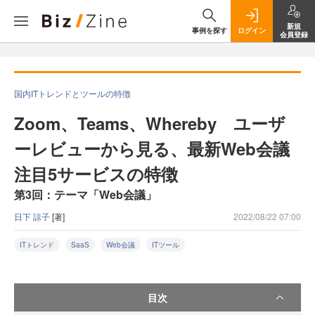
新規
事例を探す
ログイン
会員登録
国内ITトレンドとツールの特徴
Zoom、Teams、Whereby ユーザ
ーレビューから見る、最新Web会議
注目5サービスの特徴
第3回：テーマ「Web会議」
日下 諒子
[著]
2022/08/22 07:00
ITトレンド
SaaS
Web会議
ITツール
目次