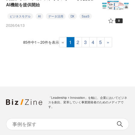
AI機能を提供開始
ビジネスモデル
AI
データ活用
DX
SaaS
0
2026/04/13
«
1
2
3
4
5
»
85件中1～20件を表示
「Leadership ☓ Innovation」を軸に、企業においてビジネ
スを創出、変革していく事業開発者のためのメディアで
す。