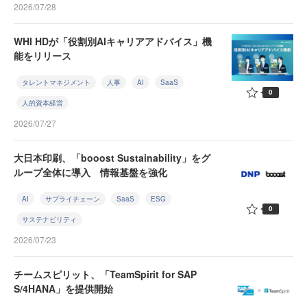
2026/07/28
WHI HDが「役割別AIキャリアアドバイス」機
能をリリース
タレントマネジメント
人事
AI
SaaS
0
人的資本経営
2026/07/27
大日本印刷、「booost Sustainability」をグ
ループ全体に導入 情報基盤を強化
AI
サプライチェーン
SaaS
ESG
0
サステナビリティ
2026/07/23
チームスピリット、「TeamSpirit for SAP
S/4HANA」を提供開始