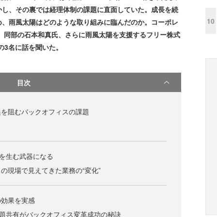
かし、その裏では経理体制の課題に直面していた。成長を続
10
め、雨風太陽はどのような取り組みに臨んだのか。コーポレ
、同部の石本和真氏、さらに雨風太陽を支援するフリー株式
氏の3名に話を聞いた。
目次
換を阻むバックオフィスの課題
益を生む武器になる
の現場で見えてきた業務の“変化”
の効果を実感
課題共有がバックオフィス変革成功の秘訣