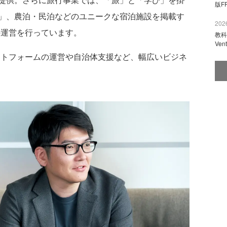
版F
」、農泊・民泊などのユニークな宿泊施設を掲載す
2026
の運営を行っています。
教科
Ve
ットフォームの運営や自治体支援など、幅広いビジネ