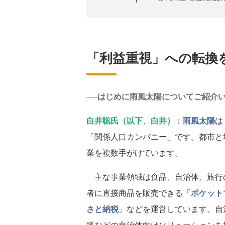
「利益重視」への転換
──はじめに雨風太陽についてご紹介
白井聡氏（以下、白井）
：
雨風太陽
は
「関係人口カンパニー」です。都市と
業を複数手がけています。
主な事業領域は食品、自治体、旅行の
者に直接商品を販売できる「
ポケット
さと納税
」などを運営しています。自
援などの自治体向けソリューションを