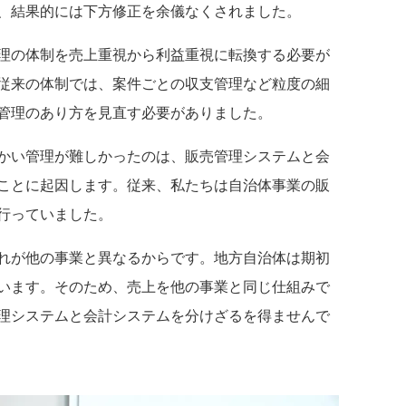
、結果的には下方修正を余儀なくされました。
理の体制を売上重視から利益重視に転換する必要が
従来の体制では、案件ごとの収支管理など粒度の細
管理のあり方を見直す必要がありました。
かい管理が難しかったのは、販売管理システムと会
ことに起因します。従来、私たちは自治体事業の販
行っていました。
れが他の事業と異なるからです。地方自治体は期初
います。そのため、売上を他の事業と同じ仕組みで
理システムと会計システムを分けざるを得ませんで