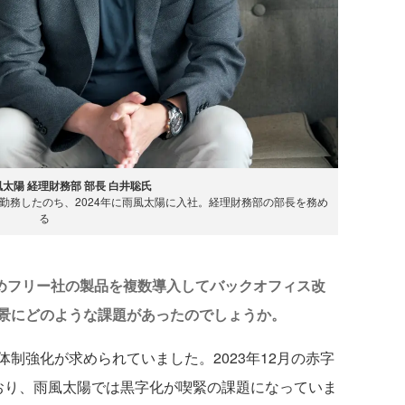
太陽 経理財務部 部長 白井聡氏
勤務したのち、2024年に雨風太陽に入社。経理財務部の部長を務め
る
はじめフリー社の製品を複数導入してバックオフィス改
景にどのような課題があったのでしょうか。
制強化が求められていました。2023年12月の赤字
おり、雨風太陽では黒字化が喫緊の課題になっていま