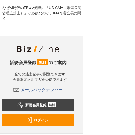
なぜAI時代のFP＆A組織に「US-CMA（米国公認
管理会計士）」が必須なのか。IMA名誉会長に聞
く
新規会員登録
のご案内
無料
・全ての過去記事が閲覧できます
・会員限定メルマガを受信できます
メールバックナンバー
新規会員登録
無料
ログイン