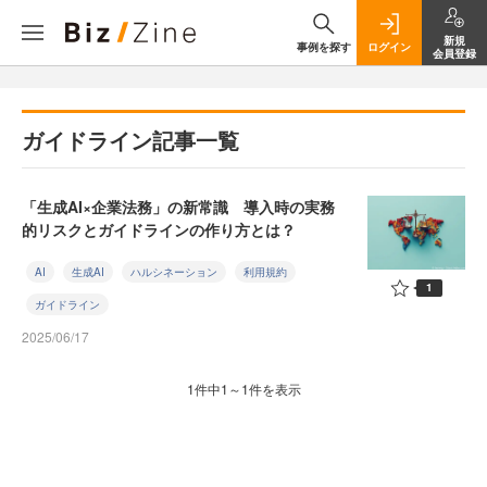
新規
事例を探す
ログイン
会員登録
ガイドライン記事一覧
「生成AI×企業法務」の新常識 導入時の実務
的リスクとガイドラインの作り方とは？
AI
生成AI
ハルシネーション
利用規約
1
ガイドライン
2025/06/17
1件中1～1件を表示