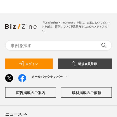
「Leadership ☓ Innovation」を軸に、企業においてビジネ
スを創出、変革していく事業開発者のためのメディアで
す。
ログイン
新規会員登録
メールバックナンバー
広告掲載のご案内
取材掲載のご依頼
ニュース