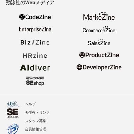
翔泳社のWebメディア
ヘルプ
著作権・リンク
スタッフ募集!
会員情報管理