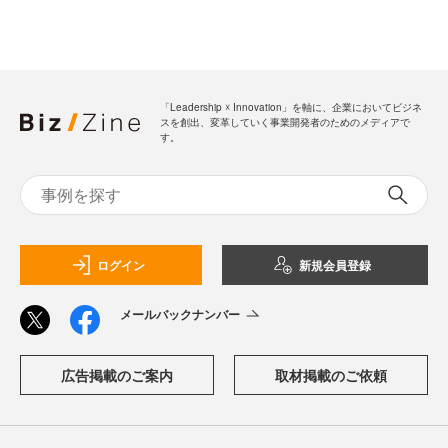
「Leadership ☓ Innovation」を軸に、企業においてビジネ
スを創出、変革していく事業開発者のためのメディアで
す。
ログイン
新規会員登録
メールバックナンバー
広告掲載のご案内
取材掲載のご依頼