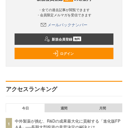
・全ての過去記事が閲覧できます
・会員限定メルマガを受信できます
メールバックナンバー
新規会員登録
無料
ログイン
アクセスランキング
今日
週間
月間
中外製薬が挑む、R&Dの成果最大化に貢献する「進化版FP
1
＆A」──長期大型投資の意思決定の秘訣とは