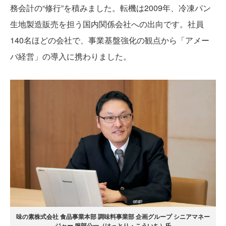
務会計の“修行”を積みました。転機は2009年、冷凍パン
生地製造販売を担う国内関係会社への出向です。社員
140名ほどの会社で、事業基盤強化の観点から「アメー
バ経営」の導入に携わりました。
味の素株式会社 食品事業本部 調味料事業部 企画グループ シニアマネー
ジャー 服部公一（はっとり・こういち）氏