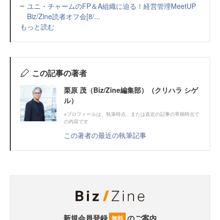
ユニ・チャームのFP＆A組織に迫る！経営管理MeetUP
Biz/Zine読者オフ会[8/...
もっと読む
この記事の著者
栗原 茂（Biz/Zine編集部）（クリハラ シゲ
ル）
※プロフィールは、執筆時点、または直近の記事の寄稿時点で
の内容です
この著者の最近の執筆記事
新規会員登録
のご案内
無料