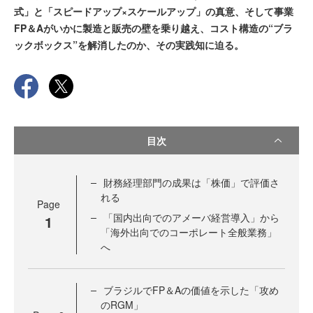
式」と「スピードアップ×スケールアップ」の真意、そして事業
FP＆Aがいかに製造と販売の壁を乗り越え、コスト構造の“ブラ
ックボックス”を解消したのか、その実践知に迫る。
目次
財務経理部門の成果は「株価」で評価さ
れる
Page
「国内出向でのアメーバ経営導入」から
1
「海外出向でのコーポレート全般業務」
へ
ブラジルでFP＆Aの価値を示した「攻め
のRGM」