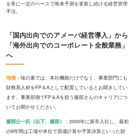
を常に一定のペースで将来予測を更新し続ける経営管理
手法。
「国内出向でのアメーバ経営導入」から
「海外出向でのコーポレート全般業務」
へ
池側
：味の素では、本社機能だけでなく、事業部門にも
財務系人材をFP＆Aとして配置しているとお聞きしてい
ます。事業部側でFP＆Aを担う服部さんのキャリアにつ
いてお聞かせください。
服部公一氏（以下、服部）
：2000年に新卒入社し、最初
の9年間は工場や本社で原価計算や予算決算といった財