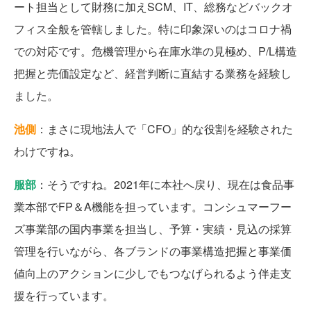
ート担当として財務に加えSCM、IT、総務などバックオ
フィス全般を管轄しました。特に印象深いのはコロナ禍
での対応です。危機管理から在庫水準の見極め、P/L構造
把握と売価設定など、経営判断に直結する業務を経験し
ました。
池側
：まさに現地法人で「CFO」的な役割を経験された
わけですね。
服部
：そうですね。2021年に本社へ戻り、現在は食品事
業本部でFP＆A機能を担っています。コンシュマーフー
ズ事業部の国内事業を担当し、予算・実績・見込の採算
管理を行いながら、各ブランドの事業構造把握と事業価
値向上のアクションに少しでもつなげられるよう伴走支
援を行っています。