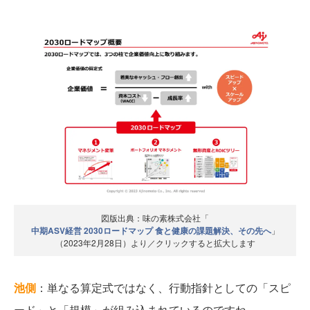
図版出典：味の素株式会社「
中期ASV経営 2030ロードマップ 食と健康の課題解決、その先へ
」
（2023年2月28日）より／クリックすると拡大します
池側
：単なる算定式ではなく、行動指針としての「スピ
ード」と「規模」が組み込まれているのですね。