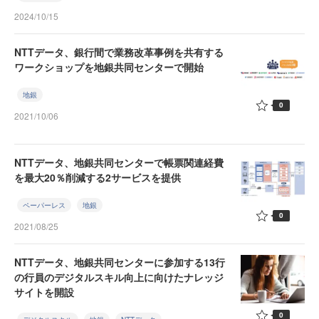
2024/10/15
NTTデータ、銀行間で業務改革事例を共有する
ワークショップを地銀共同センターで開始
地銀
0
2021/10/06
NTTデータ、地銀共同センターで帳票関連経費
を最大20％削減する2サービスを提供
ペーパーレス
地銀
0
2021/08/25
NTTデータ、地銀共同センターに参加する13行
の行員のデジタルスキル向上に向けたナレッジ
サイトを開設
0