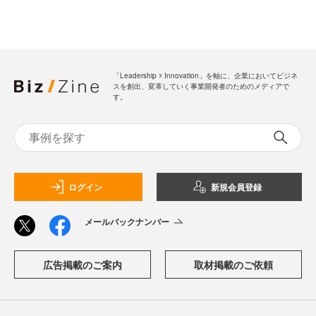
「Leadership ☓ Innovation」を軸に、企業においてビジネ
スを創出、変革していく事業開発者のためのメディアで
す。
ログイン
新規会員登録
メールバックナンバー
広告掲載のご案内
取材掲載のご依頼