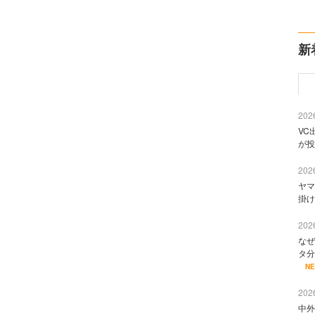
新
2026
VC
が投
2026
ヤマ
掛け
2026
なぜ
タ分
N
2026
中外