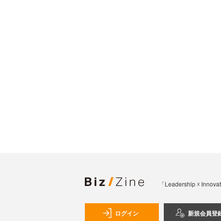
「Leadership 
ログイン
新規会員登