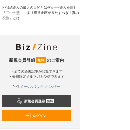
FP＆A導入の最大の目的とは何か──導入を阻む
「二つの壁」、本社経営企画が果たすべき「真の
役割」とは
新規会員登録
のご案内
無料
・全ての過去記事が閲覧できます
・会員限定メルマガを受信できます
メールバックナンバー
新規会員登録
無料
ログイン