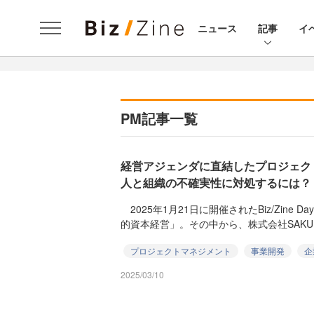
ニュース
記事
イ
PM記事一覧
経営アジェンダに直結したプロジェクト
人と組織の不確実性に対処するには？
2025年1月21日に開催されたBiz/Zine Da
的資本経営」。その中から、株式会社SAKU..
プロジェクトマネジメント
事業開発
企
2025/03/10