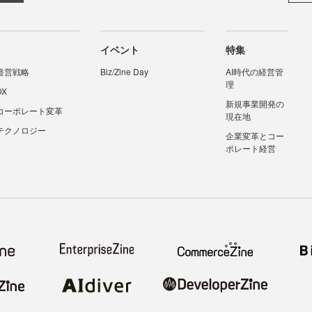
イベント
特集
経営戦略
Biz/Zine Day
AI時代の経営管
理
DX
新規事業開発の
コーポレート変革
現在地
テクノロジー
企業変革とコー
ポレート経営