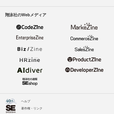
翔泳社のWebメディア
ヘルプ
著作権・リンク