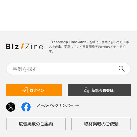
「Leadership ☓ Innovation」を軸に、企業においてビジネ
スを創出、変革していく事業開発者のためのメディアで
す。
ログイン
新規会員登録
メールバックナンバー
広告掲載のご案内
取材掲載のご依頼