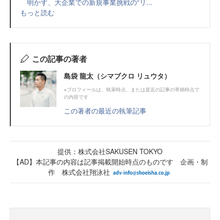
明かす、大企業での新規事業挑戦の“リ...
もっと読む
この記事の著者
島袋 龍太（シマブクロ リュウタ）
※プロフィールは、執筆時点、または直近の記事の寄稿時点で
の内容です
この著者の最近の執筆記事
提供：株式会社SAKUSEN TOKYO
【AD】本記事の内容は記事掲載開始時点のものです 企画・制
作 株式会社翔泳社