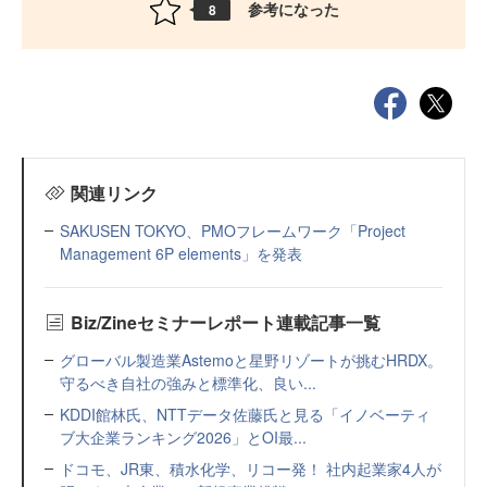
参考になった
8
関連リンク
SAKUSEN TOKYO、PMOフレームワーク「Project
Management 6P elements」を発表
Biz/Zineセミナーレポート連載記事一覧
グローバル製造業Astemoと星野リゾートが挑むHRDX。
守るべき自社の強みと標準化、良い...
KDDI館林氏、NTTデータ佐藤氏と見る「イノベーティ
ブ大企業ランキング2026」とOI最...
ドコモ、JR東、積水化学、リコー発！ 社内起業家4人が