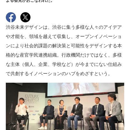
よる会見がおこなわれた。
渋谷未来デザインは、渋谷に集う多様な人々のアイデア
や才能を、領域を越えて収集し、オープンイノベーショ
ンにより社会的課題の解決策と可能性をデザインする本
格的な産官学民連携組織。行政機関だけではなく、多様
な主体（個人、企業、学校など）が今までにない仕組み
で共創するイノベーションのハブをめざすという。