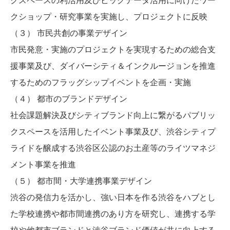
クショップ・研究事業を実施し、プロジェクトに反映
（３） 市民共創の事業デザイン
市民発意・実施のプロジェクトを実現するための総合支
援事業及び、ダイバーシティ＆インクルージョンを推進
するためのフラッグシップイベントを企画・実施
（４） 都市のブランドデザイン
社会課題解決及びシティブランド向上に繋がるパブリッ
クスペースを活用したイベント事業及び、渋谷シティプ
ライドを醸成する渋谷区公認のお土産等のライツマネジ
メント事業を推進
（５） 都市間・大学連携事業デザイン
渋谷の発信力を活かし、強い日本を作る渋谷をハブとし
た学校連携や都市間連携のあり方を研究し、連携する学
校や他都市ブランドと渋谷ブランド価値が共に向上する