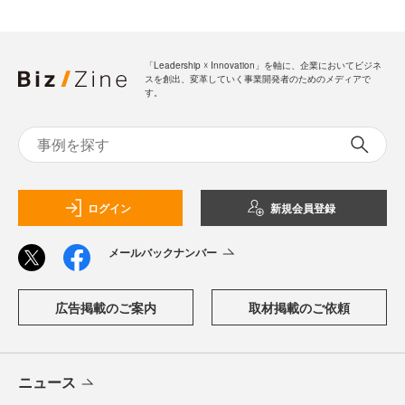
「Leadership ☓ Innovation」を軸に、企業においてビジネ
スを創出、変革していく事業開発者のためのメディアで
す。
ログイン
新規会員登録
メールバックナンバー
広告掲載のご案内
取材掲載のご依頼
ニュース