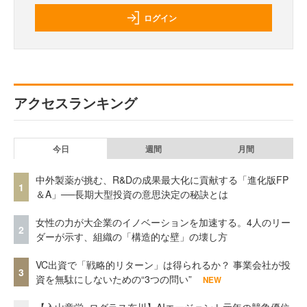
ログイン
アクセスランキング
今日
週間
月間
中外製薬が挑む、R&Dの成果最大化に貢献する「進化版FP
1
＆A」──長期大型投資の意思決定の秘訣とは
女性の力が大企業のイノベーションを加速する。4人のリー
2
ダーが示す、組織の「構造的な壁」の壊し方
VC出資で「戦略的リターン」は得られるか？ 事業会社が投
3
資を無駄にしないための“3つの問い”
NEW