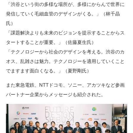
「渋谷という街の多様な場所が、多様にからんで世界に
発信していく毛細血管のデザインがくる。」（林千晶
氏）
「課題解決よりも未来のビジョンを提示することからス
タートすることが重要。」（佐藤夏生氏）
「テクノロジーから社会のデザインを考える。渋谷のカ
オス、乱雑さは魅力。テクノロジーを適用していくこと
でますます面白くなる。」（夏野剛氏）
また東急電鉄、NTTドコモ、ソニー、アカツキなど参画
パートナー企業からメッセージも紹介された。