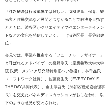
「課題解決は行政単体では難しい。待機児童、保育、観
光客と住民交流など民間とつながることで解決を目指す
とともに、渋谷区がクリエイティブやエンターテイメン
トなどの文化を発信していく。」（渋谷区長 長谷部健
氏）
会見では、事業を推進する「フューチャーデザイナー」
と呼ばれるアドバイザーの夏野剛氏（慶應義塾大学大学
院 政策・メディア研究所特別招へい教授）、林千晶氏
（ロフトワーク社長）、佐藤夏生氏（EVERY DAY IS
THE DAY共同代表）、金山淳吾氏（渋谷区観光協会理事
長）を交えたパネルディスカッションがおこなわれ、以
下のような意見が交わされた。