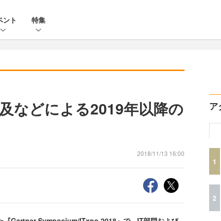
ベント
特集
及などによる2019年以降の
ア
2018/11/13 16:00
1
2
tner Symposium/ITxpo 2018』で、IT部門および