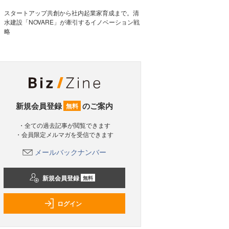
スタートアップ共創から社内起業家育成まで。清
水建設「NOVARE」が牽引するイノベーション戦
略
新規会員登録
のご案内
無料
・全ての過去記事が閲覧できます
・会員限定メルマガを受信できます
メールバックナンバー
新規会員登録
無料
ログイン