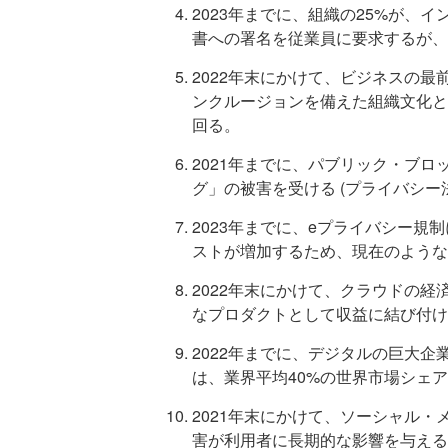
2023年までに、組織の25%が、
書への署名を従業員に要求するが、
2022年末にかけて、ビジネスの
ンクルージョンを備えた組織文化と
回る。
2021年までに、パブリック・ブロ
グ」の被害を受ける (プライバシ
2023年までに、eプライバシー規制
ストが増加するため、現在のような
2022年末にかけて、クラウドの
なプロダクトとして収益に結び付け
2022年までに、デジタルの巨大
は、業界平均40%の世界市場シェ
2021年末にかけて、ソーシャル
害が利用者に長期的な影響を与える