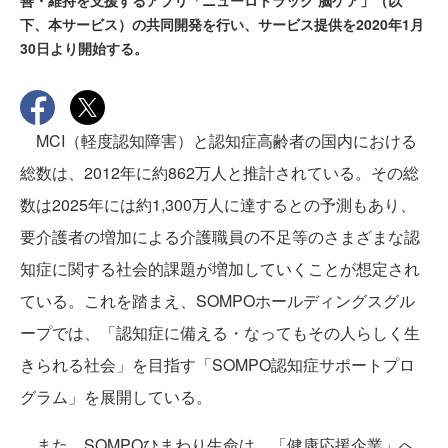
善・維持を支援するアプリ「ニューロトラック 脳ケア」（以
下、本サービス）の共同開発を行い、サービス提供を2020年1月
30日より開始する。
MCI（軽度認知障害）と認知症高齢者の国内における
総数は、2012年に約862万人と推計されている。その総
数は2025年には約1,300万人に達するとの予測もあり、
要介護者の増加による介護職員の不足等のさまざまな認
知症に関する社会的課題が増加していくことが想定され
ている。これを踏まえ、SOMPOホールディングスグル
ープでは、「認知症に備える・なってもその人らしく生
きられる社会」を目指す「SOMPO認知症サポートプロ
グラム」を展開している。
また、SOMPOひまわり生命は、「健康応援企業」へ