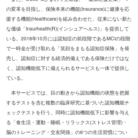
の変革を目指し、保険本来の機能(Insurance)に健康を応
援する機能(Healthcare)を組み合わせた、従来にない新た
な価値「Insurhealth(R)(インシュアヘルス)」を提供して
いる。2018年10月には認知症の前段階であるMCIの段階
で一時金が受け取れる「笑顔をまもる認知症保険」を発
売し、認知症に対する経済的備えである保険だけではな
く、認知機能低下に備えられるサービスも一体で提供し
ている。
本サービスでは、目の動きから認知機能の状態を把握
するテストを含む複数の臨床研究に基づいた認知機能チ
ェックテストを行う。同時に認知機能低下に影響を与え
る「食生活・運動・睡眠・リラックス(ストレス管理)・
脳のトレーニング・交友関係」の6つの生活習慣につい