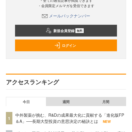
・全ての過去記事が閲覧できます
・会員限定メルマガを受信できます
メールバックナンバー
新規会員登録
無料
ログイン
アクセスランキング
今日
週間
月間
中外製薬が挑む、R&Dの成果最大化に貢献する「進化版FP
1
＆A」──長期大型投資の意思決定の秘訣とは
NEW