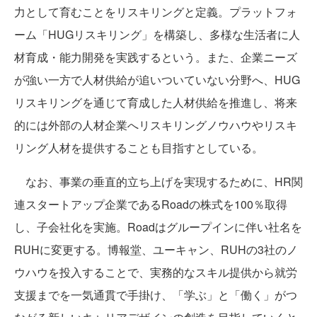
力として育むことをリスキリングと定義。プラットフォ
ーム「HUGリスキリング」を構築し、多様な生活者に人
材育成・能力開発を実践するという。また、企業ニーズ
が強い一方で人材供給が追いついていない分野へ、HUG
リスキリングを通じて育成した人材供給を推進し、将来
的には外部の人材企業へリスキリングノウハウやリスキ
リング人材を提供することも目指すとしている。
なお、事業の垂直的立ち上げを実現するために、HR関
連スタートアップ企業であるRoadの株式を100％取得
し、子会社化を実施。Roadはグループインに伴い社名を
RUHに変更する。博報堂、ユーキャン、RUHの3社のノ
ウハウを投入することで、実務的なスキル提供から就労
支援までを一気通貫で手掛け、「学ぶ」と「働く」がつ