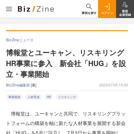
新規
事例を探す
ログイン
会員登録
Biz/Zineニュース
博報堂とユーキャン、リスキリング
HR事業に参入 新会社「HUG」を設
立・事業開始
Biz/Zine編集部
[著]
2023/07/05 15:30
事業開発
人材育成
HR
リスキリング
博報堂は、ユーキャンと共同で、リスキリングプラッ
トフォームの構築を軸に新たな人材事業を展開する新会
社「HUG」を5月に設立し、7月3日から事業を開始し