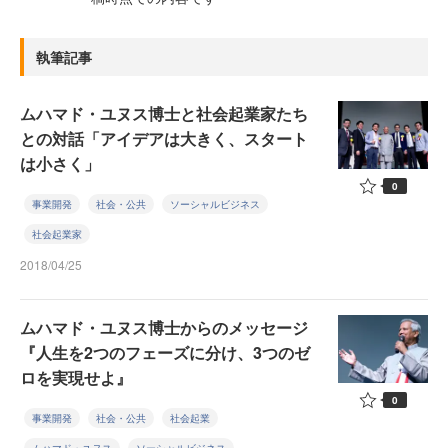
執筆記事
ムハマド・ユヌス博士と社会起業家たち
との対話「アイデアは大きく、スタート
は小さく」
0
事業開発
社会・公共
ソーシャルビジネス
社会起業家
2018/04/25
ムハマド・ユヌス博士からのメッセージ
『人生を2つのフェーズに分け、3つのゼ
ロを実現せよ』
0
事業開発
社会・公共
社会起業