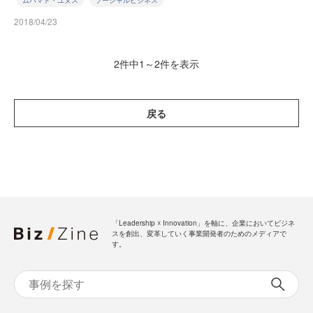
ムハマド・ユヌス
ソーシャルビジネス
2018/04/23
2件中1～2件を表示
戻る
「Leadership ☓ Innovation」を軸に、企業においてビジネ
スを創出、変革していく事業開発者のためのメディアで
す。