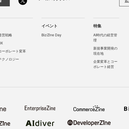
広
録
イベント
特集
経営戦略
Biz/Zine Day
AI時代の経営管
理
DX
新規事業開発の
コーポレート変革
現在地
テクノロジー
企業変革とコー
ポレート経営