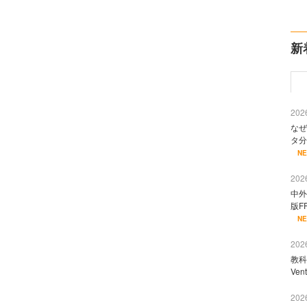
新
2026
なぜ
タ分
N
2026
中外
版F
N
2026
教科
Ve
2026