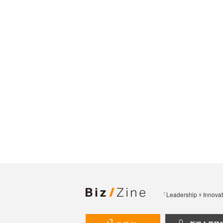
「Leadership 