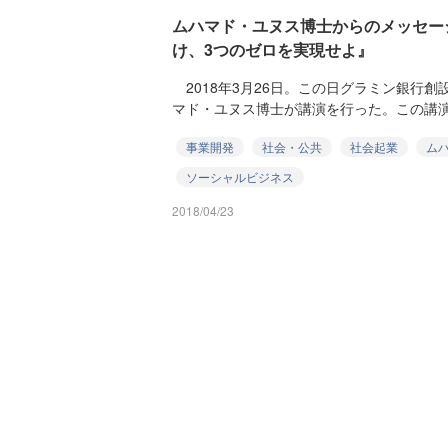
ムハマド・ユヌス博士からのメッセー
け、3つのゼロを実現せよ』
2018年3月26日。この日グラミン銀行
マド・ユヌス博士が講演を行った。この講演は
事業開発
社会・公共
社会起業
ム
ソーシャルビジネス
2018/04/23