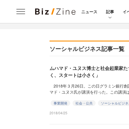
ニュース
記事
イ
ソーシャルビジネス記事一覧
ムハマド・ユヌス博士と社会起業家た
く、スタートは小さく」
2018年３月26日。この日グラミン銀行
マド・ユヌス氏が講演を行った。この講演は『
事業開発
社会・公共
ソーシャルビジネ
2018/04/25