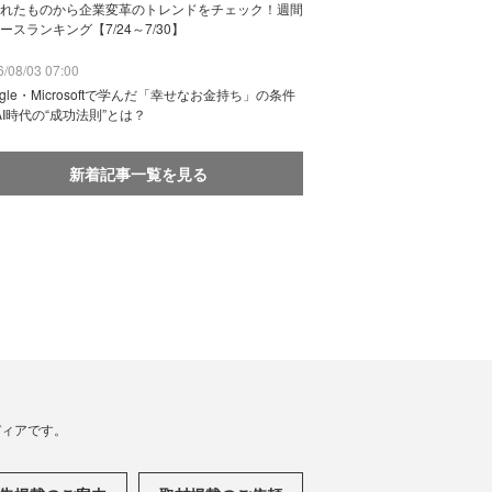
れたものから企業変革のトレンドをチェック！週間
ースランキング【7/24～7/30】
/08/03 07:00
ogle・Microsoftで学んだ「幸せなお金持ち」の条件
AI時代の“成功法則”とは？
新着記事一覧を見る
メディアです。