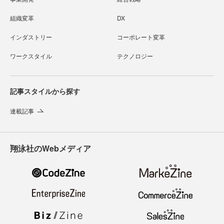
組織変革
DX
インダストリー
コーポレート変革
ワークスタイル
テクノロジー
記事スタイルから探す
連載記事
翔泳社のWebメディア