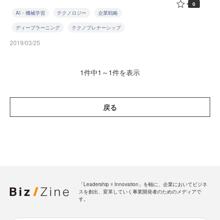
0
AI・機械学習
テクノロジー
企業戦略
ディープラーニング
テクノプレナーシップ
2019/03/25
1件中1～1件を表示
戻る
「Leadership ☓ Innovation」を軸に、企業においてビジネ
スを創出、変革していく事業開発者のためのメディアで
す。