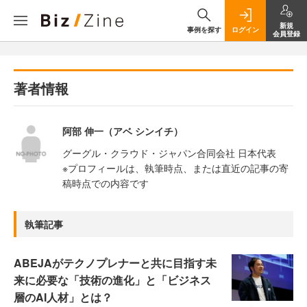
新規
事例を探す
ログイン
会員登録
著者情報
阿部 伸一（アベ シンイチ）
グーグル・クラウド・ジャパン合同会社 日本代表
※プロフィールは、執筆時点、または直近の記事の寄
稿時点での内容です
執筆記事
ABEJAがテクノプレナーと共に目指す未
来に必要な「技術の進化」と「ビジネス
層のAI人材」とは？