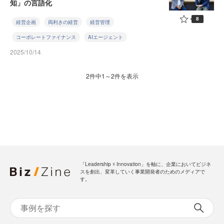
知」の言語化
8
経営企画
両利きの経営
経営管理
コーポレートファイナンス
AIエージェント
2025/10/14
2件中1～2件を表示
「Leadership ☓ Innovation」を軸に、企業においてビジネ
スを創出、変革していく事業開発者のためのメディアで
す。