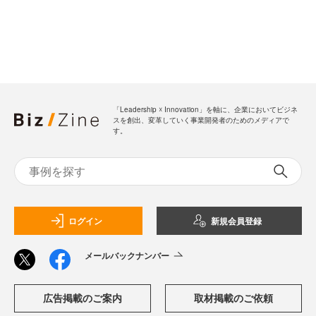
「Leadership ☓ Innovation」を軸に、企業においてビジネ
スを創出、変革していく事業開発者のためのメディアで
す。
ログイン
新規会員登録
メールバックナンバー
広告掲載のご案内
取材掲載のご依頼