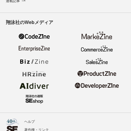
連載記事
翔泳社のWebメディア
ヘルプ
著作権・リンク