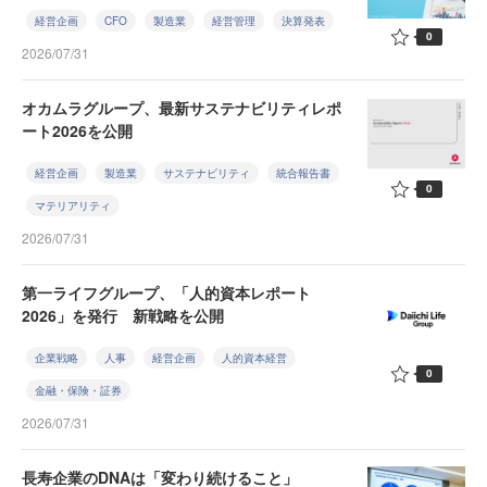
経営企画
CFO
製造業
経営管理
決算発表
0
2026/07/31
オカムラグループ、最新サステナビリティレポ
ート2026を公開
経営企画
製造業
サステナビリティ
統合報告書
0
マテリアリティ
2026/07/31
第一ライフグループ、「人的資本レポート
2026」を発行 新戦略を公開
企業戦略
人事
経営企画
人的資本経営
0
金融・保険・証券
2026/07/31
長寿企業のDNAは「変わり続けること」