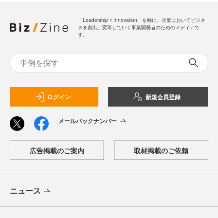
「Leadership ☓ Innovation」を軸に、企業においてビジネ
スを創出、変革していく事業開発者のためのメディアで
す。
ログイン
新規会員登録
メールバックナンバー
広告掲載のご案内
取材掲載のご依頼
ニュース