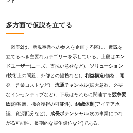
ント
多方面で仮説を立てる
図表2は、新規事業への参入を企画する際に、仮説を
立てるべき主要なカテゴリーを示している。上段は
エン
ドユーザー
(ニーズ、支払い意欲など)、
ソリューション
(技術上の問題、外部との提携など)、
利益構造
(価格、開
発・営業コストなど)、
流通チャンネル
(拡大意欲、必要
なインセンティブなど)、下段はそれらに関連する
競争要
因
(顧客層、機会獲得の可能性)、
組織体制
(アイデア承
認、資源配分など)、
成長ポテンシャル
(次の事業につな
がる可能性、長期的な競争優位など)である。