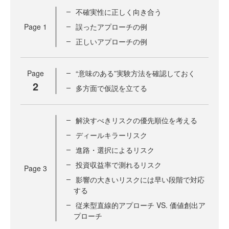
不確実性に正しく向き合う
Page
1
誤ったアプローチの例
正しいアプローチの例
Page
“意味のある”実験方法を確認しておく
2
多方面で仮説を立てる
解決すべきリスクの優先順位を考える
ディールキラーリスク
進路・選択によるリスク
投資収益率で測れるリスク
Page
3
影響の大きいリスクには早い段階で対応
する
従来型直線的アプローチ VS. 価値創出ア
プローチ