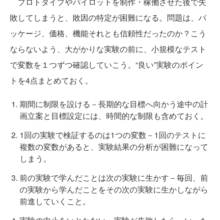
プロトタイプやパイロットを制作・稼働させた後で失
敗してしまうと、敗因の特定が困難になる。問題は、パ
ッケージ、価格、機能それとも信頼性だったのか？こう
ならないよう、大がかりな実験の前に、小規模なテスト
で変数を１つずつ確認していこう。“良い”実験のポイン
トを4点まとめておく。
期間に制限を設ける－長期的な目標へ向かう途中の計
画立案と目標設定には、時間的な制限も含めておく。
1回の実験で検証するのは1つの変数－1回のテストに
複数の変数があると、実験結果の分析が困難になって
しまう。
前の実験で学んだことは次の実験に生かす－毎回、前
の実験から学んだことをその次の実験に生かしながら
前進していくこと。