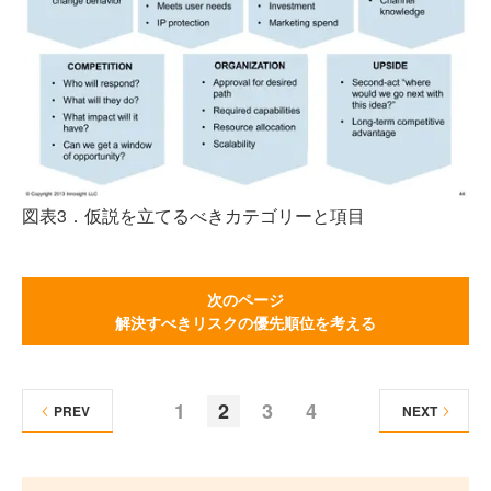
図表3．仮説を立てるべきカテゴリーと項目
次のページ
解決すべきリスクの優先順位を考える
1
2
3
4
PREV
NEXT