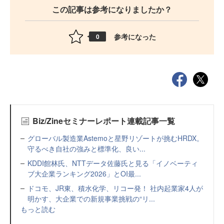
この記事は参考になりましたか？
参考になった
0
Biz/Zineセミナーレポート連載記事一覧
グローバル製造業Astemoと星野リゾートが挑むHRDX。
守るべき自社の強みと標準化、良い...
KDDI館林氏、NTTデータ佐藤氏と見る「イノベーティ
ブ大企業ランキング2026」とOI最...
ドコモ、JR東、積水化学、リコー発！ 社内起業家4人が
明かす、大企業での新規事業挑戦の“リ...
もっと読む