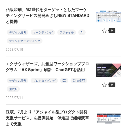
凸版印刷、MZ世代をターゲットとしたマーケ
ティングサービス開発めざしNEW STANDARD
と提携
0
デザイン思考
マーケティング
アジャイル
AI
ブランドマーケティング
2023/07/19
エクサウィザーズ、共創型ワークショッププロ
グラム「AX Sprint」刷新 ChatGPTを活用
デザイン思考
プロトタイピング
DX
ChatGPT
0
生成AI
2023/07/11
豆蔵、7月より「アジャイル型プロダクト開発
支援サービス」を提供開始 伴走型で組織変革
まで支援