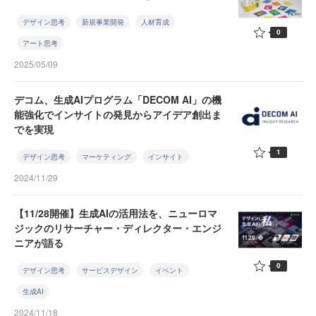
デザイン思考
新規事業開発
人材育成
0
アート思考
2025/05/09
デコム、生成AIプログラム「DECOM AI」の機
能強化でインサイトの発見からアイデア創出ま
でを実現
1
デザイン思考
マーケティング
インサイト
2024/11/29
【11/28開催】生成AIの活用法を、ニューロマ
ジックのリサーチャー・ディレクター・エンジ
ニアが語る
0
デザイン思考
サービスデザイン
イベント
生成AI
2024/11/18