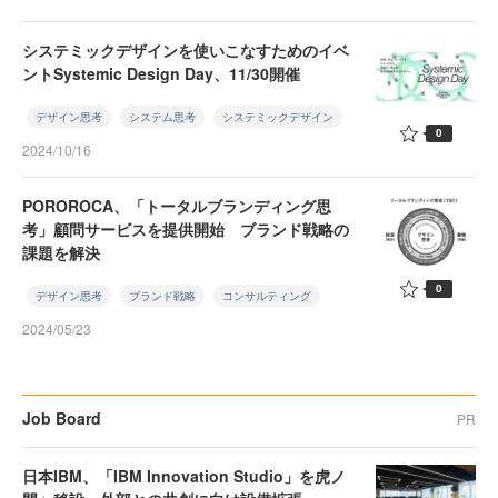
システミックデザインを使いこなすためのイベ
ントSystemic Design Day、11/30開催
デザイン思考
システム思考
システミックデザイン
0
2024/10/16
POROROCA、「トータルブランディング思
考」顧問サービスを提供開始 ブランド戦略の
課題を解決
0
デザイン思考
ブランド戦略
コンサルティング
2024/05/23
Job Board
PR
日本IBM、「IBM Innovation Studio」を虎ノ