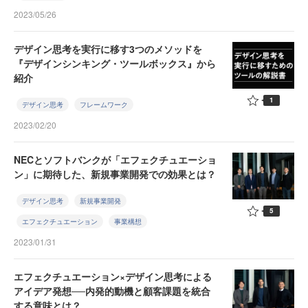
2023/05/26
デザイン思考を実行に移す3つのメソッドを
『デザインシンキング・ツールボックス』から
紹介
1
デザイン思考
フレームワーク
2023/02/20
NECとソフトバンクが「エフェクチュエーショ
ン」に期待した、新規事業開発での効果とは？
デザイン思考
新規事業開発
5
エフェクチュエーション
事業構想
2023/01/31
エフェクチュエーション×デザイン思考による
アイデア発想──内発的動機と顧客課題を統合
する意味とは？