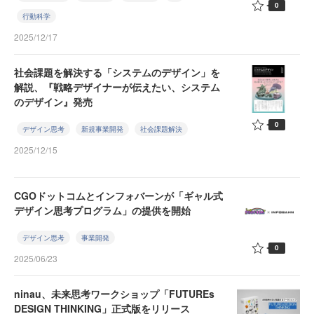
0
行動科学
2025/12/17
社会課題を解決する「システムのデザイン」を
解説、『戦略デザイナーが伝えたい、システム
のデザイン』発売
0
デザイン思考
新規事業開発
社会課題解決
2025/12/15
CGOドットコムとインフォバーンが「ギャル式
デザイン思考プログラム」の提供を開始
デザイン思考
事業開発
0
2025/06/23
ninau、未来思考ワークショップ「FUTUREs
DESIGN THINKING」正式版をリリース