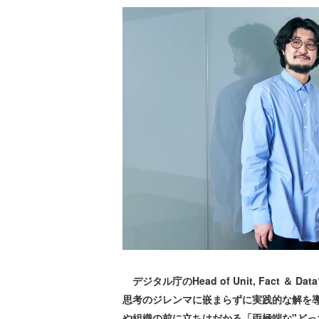
デジタル庁のHead of Unit, Fact
思考のジレンマに嵌まらずに実践的な解を
や組織の前に立ちはだかる「両極端な"どっ