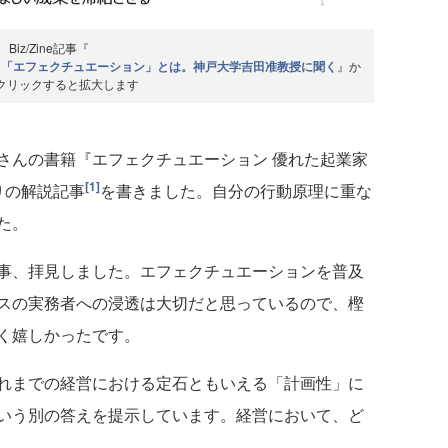
Biz/Zine記事『
る「エフェクチュエーション」とは。神戸大学吉田准教授に聞く
』か
クリックすると拡大します
さんの書籍『エフェクチュエーション 優れた起業家
[1]
りの解説記事
を書きました。自分の行動原理に重な
た。
事、拝見しました。エフェクチュエーションを普及
スの実務者への浸透は大切だと思っているので、樫
く嬉しかったです。
れまでの経営における定石ともいえる「計画性」に
いう別の答えを提示しています。経営において、ど