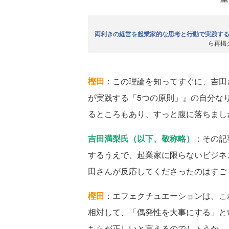
両利きの経営を起業家的な思考と行動で実践す
ら再掲
樫田
：この理論を知ってすぐに、吉田
が実践する「5つの原則」』の自分な
るところもあり、すっと腹に落ちまし
吉田満梨氏（以下、敬称略）
：その記
するうえで、起業家に限らないビジネ
田さんが反応してくださったのはすご
樫田
：エフェクチュエーションは、こ
相対して、「偶発性を大事にする」と
ちらが正しいと言えるのでしょうか。