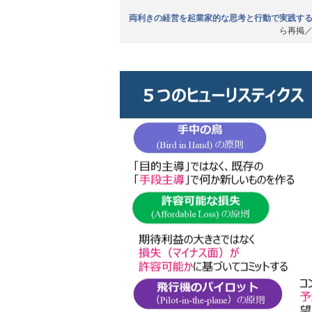
両利きの経営を起業家的な思考と行動で実践す
ら再掲