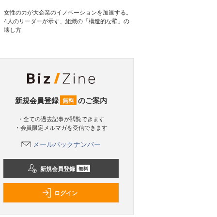
女性の力が大企業のイノベーションを加速する。
4人のリーダーが示す、組織の「構造的な壁」の
壊し方
新規会員登録
のご案内
無料
・全ての過去記事が閲覧できます
・会員限定メルマガを受信できます
メールバックナンバー
新規会員登録
無料
ログイン