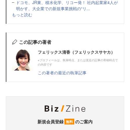
ドコモ、JR東、積水化学、リコー発！ 社内起業家4人が
明かす、大企業での新規事業挑戦の“リ...
もっと読む
この記事の著者
フェリックス清香（フェリックスサヤカ）
※プロフィールは、執筆時点、または直近の記事の寄稿時点で
の内容です
この著者の最近の執筆記事
新規会員登録
のご案内
無料