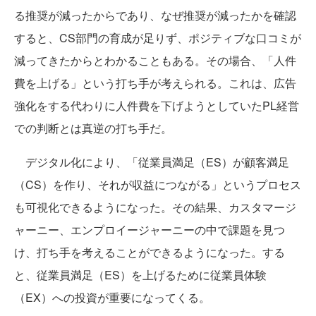
る推奨が減ったからであり、なぜ推奨が減ったかを確認
すると、CS部門の育成が足りず、ポジティブな口コミが
減ってきたからとわかることもある。その場合、「人件
費を上げる」という打ち手が考えられる。これは、広告
強化をする代わりに人件費を下げようとしていたPL経営
での判断とは真逆の打ち手だ。
デジタル化により、「従業員満足（ES）が顧客満足
（CS）を作り、それが収益につながる」というプロセス
も可視化できるようになった。その結果、カスタマージ
ャーニー、エンプロイージャーニーの中で課題を見つ
け、打ち手を考えることができるようになった。する
と、従業員満足（ES）を上げるために従業員体験
（EX）への投資が重要になってくる。