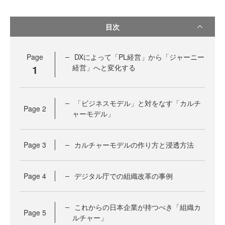
目次
Page
DXによって「PL経営」から「ジャーニー
1
経営」へと変化する
「ビジネスモデル」と対をなす「カルチ
Page
2
ャーモデル」
Page
3
カルチャーモデルの作り方と浸透方法
Page
4
デジタル庁での組織改革の事例
これからの日本企業が持つべき「組織カ
Page
5
ルチャー」