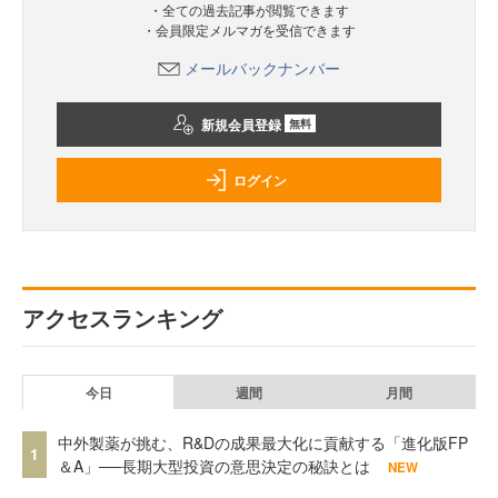
・全ての過去記事が閲覧できます
・会員限定メルマガを受信できます
メールバックナンバー
新規会員登録
無料
ログイン
アクセスランキング
今日
週間
月間
中外製薬が挑む、R&Dの成果最大化に貢献する「進化版FP
1
＆A」──長期大型投資の意思決定の秘訣とは
NEW