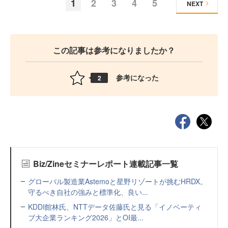
1
2
3
4
5
NEXT
この記事は参考になりましたか？
参考になった
2
Biz/Zineセミナーレポート連載記事一覧
グローバル製造業Astemoと星野リゾートが挑むHRDX。
守るべき自社の強みと標準化、良い...
KDDI館林氏、NTTデータ佐藤氏と見る「イノベーティ
ブ大企業ランキング2026」とOI最...