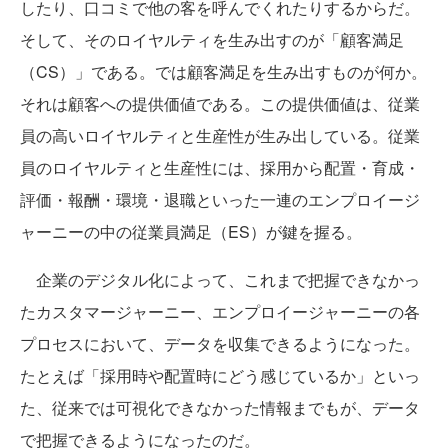
したり、口コミで他の客を呼んでくれたりするからだ。
そして、そのロイヤルティを生み出すのが「顧客満足
（CS）」である。では顧客満足を生み出すものが何か。
それは顧客への提供価値である。この提供価値は、従業
員の高いロイヤルティと生産性が生み出している。従業
員のロイヤルティと生産性には、採用から配置・育成・
評価・報酬・環境・退職といった一連のエンプロイージ
ャーニーの中の従業員満足（ES）が鍵を握る。
企業のデジタル化によって、これまで把握できなかっ
たカスタマージャーニー、エンプロイージャーニーの各
プロセスにおいて、データを収集できるようになった。
たとえば「採用時や配置時にどう感じているか」といっ
た、従来では可視化できなかった情報までもが、データ
で把握できるようになったのだ。