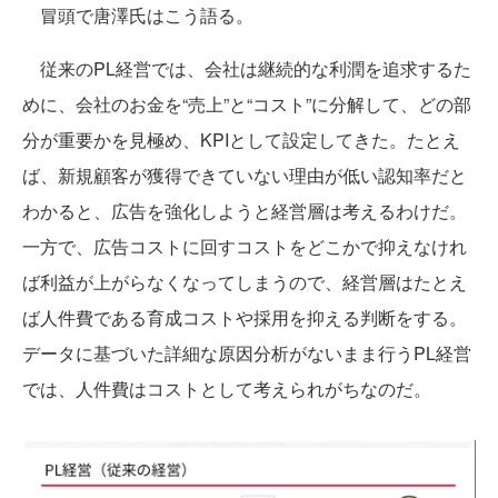
冒頭で唐澤氏はこう語る。
従来のPL経営では、会社は継続的な利潤を追求するた
めに、会社のお金を“売上”と“コスト”に分解して、どの部
分が重要かを見極め、KPIとして設定してきた。たとえ
ば、新規顧客が獲得できていない理由が低い認知率だと
わかると、広告を強化しようと経営層は考えるわけだ。
一方で、広告コストに回すコストをどこかで抑えなけれ
ば利益が上がらなくなってしまうので、経営層はたとえ
ば人件費である育成コストや採用を抑える判断をする。
データに基づいた詳細な原因分析がないまま行うPL経営
では、人件費はコストとして考えられがちなのだ。