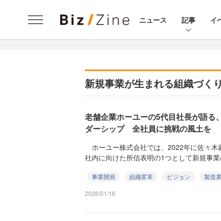
ニュース
記事
イ
新規事業が生まれる組織づく
老舗企業ホーユーの5代目社長が語る
ダーシップ 全社員に挑戦の風土を
ホーユー株式会社では、2022年に佐々木
社内に向けた所信表明の1つとして新規事業の
事業開発
組織変革
ビジョン
製造
2026/01/16