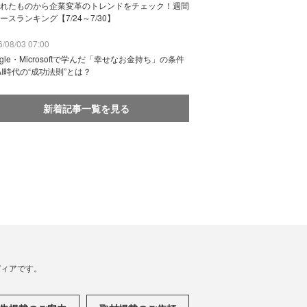
れたものから企業変革のトレンドをチェック！週間
ースランキング【7/24～7/30】
/08/03 07:00
ogle・Microsoftで学んだ「幸せなお金持ち」の条件
AI時代の“成功法則”とは？
新着記事一覧を見る
メディアです。