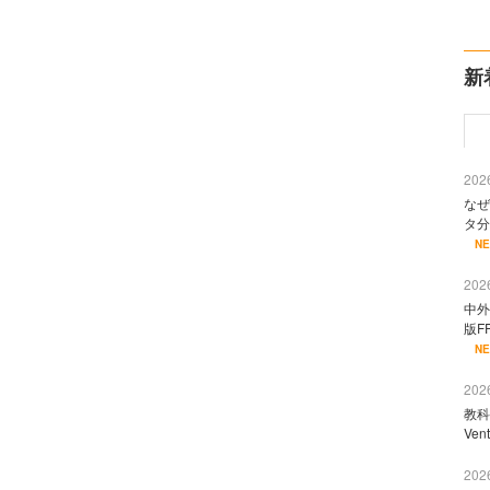
新
2026
なぜ
タ分
N
2026
中外
版F
N
2026
教科
Ve
2026