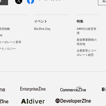
広
録
イベント
特集
経営戦略
Biz/Zine Day
AI時代の経営管
理
DX
新規事業開発の
コーポレート変革
現在地
テクノロジー
企業変革とコー
ポレート経営