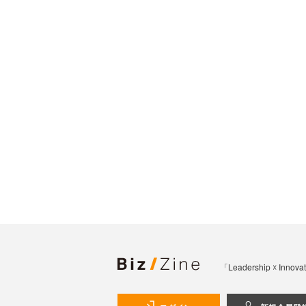
「Leadership 