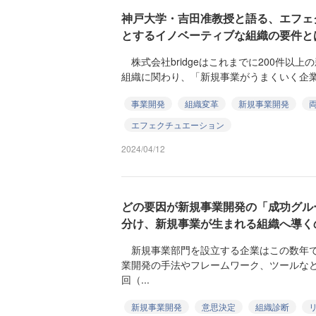
神戸大学・吉田准教授と語る、エフェ
とするイノベーティブな組織の要件と
株式会社bridgeはこれまでに200件以
組織に関わり、「新規事業がうまくいく企業」
事業開発
組織変革
新規事業開発
エフェクチュエーション
2024/04/12
どの要因が新規事業開発の「成功グル
分け、新規事業が生まれる組織へ導く
新規事業部門を設立する企業はこの数年で
業開発の手法やフレームワーク、ツールな
回（...
新規事業開発
意思決定
組織診断