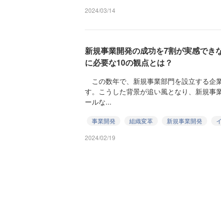
2024/03/14
新規事業開発の成功を7割が実感でき
に必要な10の観点とは？
この数年で、新規事業部門を設立する企業
す。こうした背景が追い風となり、新規事
ールな...
事業開発
組織変革
新規事業開発
2024/02/19