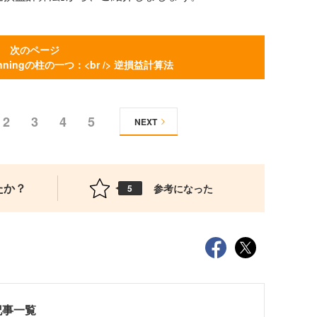
次のページ
 Planningの柱の一つ：<br /> 逆損益計算法
2
3
4
5
NEXT
たか？
参考になった
5
記事一覧