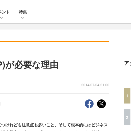
ベント
特集
P)が必要な理由
ア
2014/07/04 21:00
1
2
つけれども注意点も多いこと、そして根本的にはビジネス