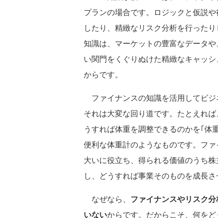
プランの場合です。ロジックと仮説や
したり、精緻なリスク分析を行ったり
知識は、マーケットの豊富なデータや
い関門をくぐりぬけた精緻なキャッシ
からです。
ファイナンスの知識を活用してビジ
それは大変な回り道です。たとえれば
うすれば体重を調整できるのかを｢体
便利な体重計のようなものです。ファ
大いに役立ち、得られる価値のうち株
し、どうすれば事業そのものを成長さ
なぜなら、
ファイナンスやリスク分
いない
からです。だからこそ、何をど