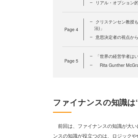
リアル・オプション
クリステンセン教授も注目する
法)」
Page
4
意思決定者の視点か
「世界の経営学者は
Page
5
Rita Gunther McG
ファイナンスの知識は
前回は、ファイナンスの知識が大い
ンスの知識が役立つのは、ロジックや