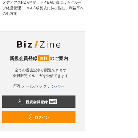
メディアスHDが挑む、FP＆A組織によるグルー
プ経営管理──M＆A成長後に伸び悩む、利益率へ
の処方箋
新規会員登録
のご案内
無料
・全ての過去記事が閲覧できます
・会員限定メルマガを受信できます
メールバックナンバー
新規会員登録
無料
ログイン