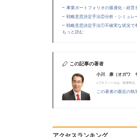
事業ポートフォリオの最適化－経営
戦略意思決定手法②分析・シミュレ
戦略意思決定手法①不確実な状況で
もっと読む
この記事の著者
小川 康（オガワ 
※プロフィールは、執筆時点
この著者の最近の執
アクセスランキング