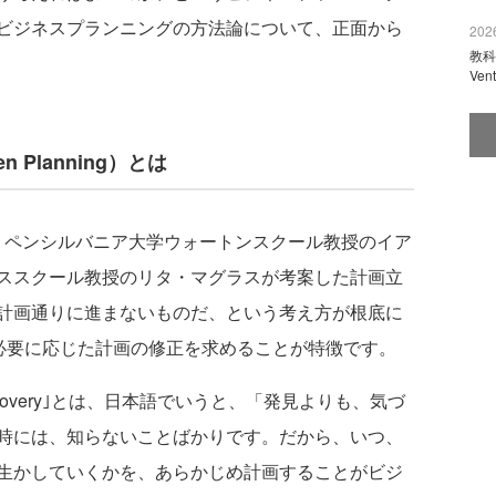
ビジネスプランニングの方法論について、正面から
2026
教科
Ve
n Planning）とは
、ペンシルバニア大学ウォートンスクール教授のイア
ススクール教授のリタ・マグラスが考案した計画立
計画通りに進まないものだ、という考え方が根底に
、必要に応じた計画の修正を求めることが特徴です。
gの｢Discovery｣とは、日本語でいうと、「発見よりも、気づ
時には、知らないことばかりです。だから、いつ、
生かしていくかを、あらかじめ計画することがビジ