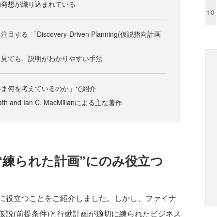
的発想が織り込まれている
10
 「Discovery-Driven Planning(仮説指向計画
ら見ても、説明がわかりやすい手法
いま何を考えているのか」で紹介
rath and Ian C. MacMillanによる主な著作
“練られた計画”にのみ役立つ
に役立つことをご紹介しました。しかし、ファイナ
仮説(前提条件)と行動計画が適切に練られたビジネス