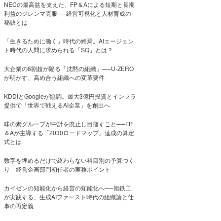
NECの最高益を支えた、FP＆Aによる短期と長期
利益のジレンマ克服──経営可視化と人材育成の
秘訣とは
「生きるために働く」時代の終焉。AIエージェン
ト時代の人間に求められる「SQ」とは？
大企業の6割超が陥る「沈黙の組織」──U-ZERO
が明かす、高め合う組織への変革要件
KDDIとGoogleが協調。最大3億円投資とインフラ
提供で「世界で戦えるAI企業」を創出へ
味の素グループが中計を廃止し目指すこと──FP
＆Aが主導する「2030ロードマップ」達成の算定
式とは
数字を埋めるだけで終わらない科目別の予算づく
り 経営企画部門初任者の実務ポイント
カイゼンの知能化から経営の知能化へ──旭鉄工
が実践する、生成AIファースト時代の組織論と仕
事の再定義