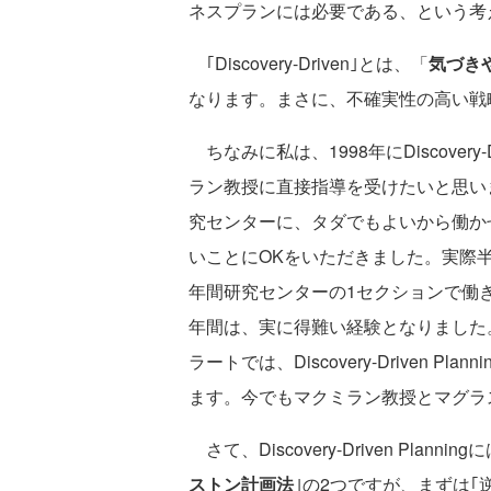
ネスプランには必要である、という考
｢Discovery-Driven｣とは、「
気づき
なります。まさに、不確実性の高い戦
ちなみに私は、1998年にDiscovery
ラン教授に直接指導を受けたいと思い
究センターに、タダでもよいから働か
いことにOKをいただきました。実際
年間研究センターの1セクションで働
年間は、実に得難い経験となりました
ラートでは、Discovery-Driven
ます。今でもマクミラン教授とマグラ
さて、Discovery-Driven Plan
ストン計画法
｣の2つですが、まずは｢