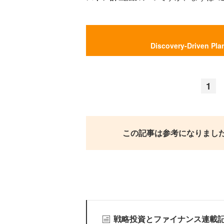
Discovery-Driven
1
この記事は参考になりまし
戦略投資とファイナンス連載